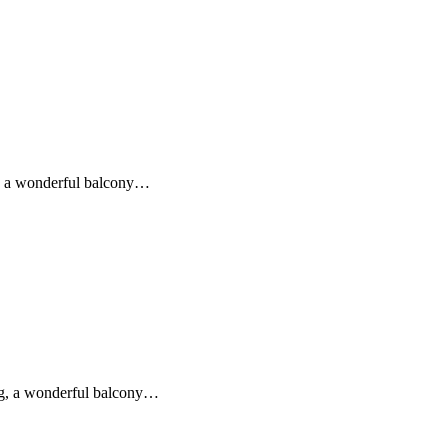
g, a wonderful balcony…
ing, a wonderful balcony…