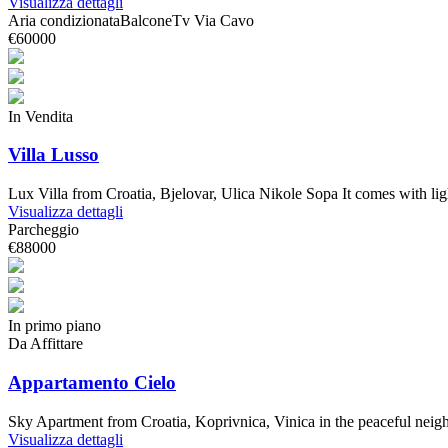
Visualizza dettagli
Aria condizionata
Balcone
Tv Via Cavo
€60000
In Vendita
Villa Lusso
Lux Villa from Croatia, Bjelovar, Ulica Nikole Sopa It comes with l
Visualizza dettagli
Parcheggio
€88000
In primo piano
Da Affittare
Appartamento Cielo
Sky Apartment from Croatia, Koprivnica, Vinica in the peaceful ne
Visualizza dettagli