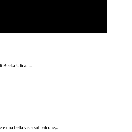
i Becka Ulica. ...
e una bella vista sul balcone,...