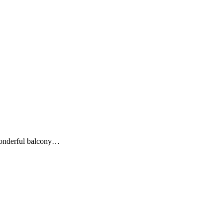
 wonderful balcony…