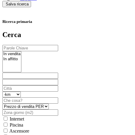
Salva ricerca
Ricerca primaria
Cerca
Internet
Piscina
Ascensore