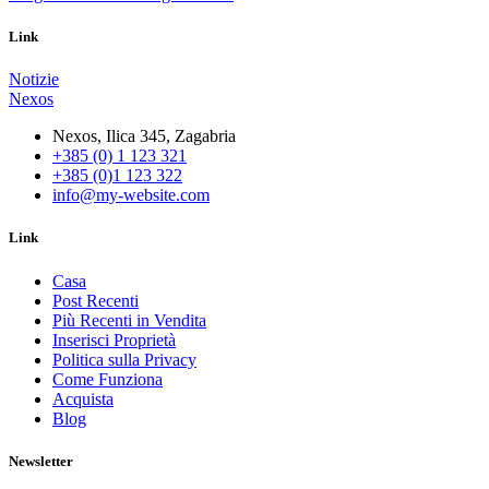
Link
Notizie
Nexos
Nexos, Ilica 345, Zagabria
+385 (0) 1 123 321
+385 (0)1 123 322
info@my-website.com
Link
Casa
Post Recenti
Più Recenti in Vendita
Inserisci Proprietà
Politica sulla Privacy
Come Funziona
Acquista
Blog
Newsletter