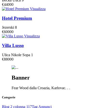
Becka Ulica 9
€44000
Visualizza
Hotel Premium
Jezerski 8
€60000
Visualizza
Villa Lusso
Ulica Nikole Sopa 1
€88000
Banner
Fear Wood dalla Croazia, Karlovac. . .
Categorie
Blog 2 colonna
117
Tag Annunci