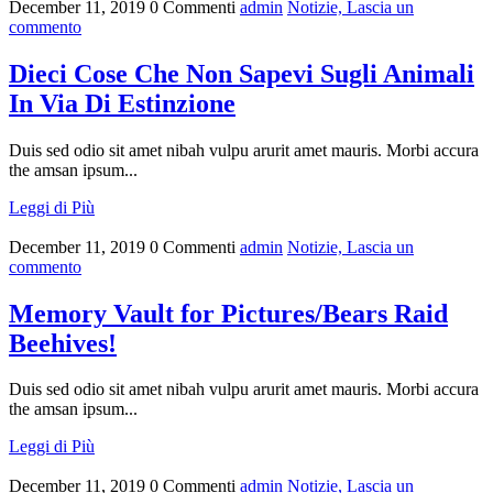
December 11, 2019
0 Commenti
admin
Notizie,
Lascia un
commento
Dieci Cose Che Non Sapevi Sugli Animali
In Via Di Estinzione
Duis sed odio sit amet nibah vulpu arurit amet mauris. Morbi accura
the amsan ipsum...
Leggi di Più
December 11, 2019
0 Commenti
admin
Notizie,
Lascia un
commento
Memory Vault for Pictures/Bears Raid
Beehives!
Duis sed odio sit amet nibah vulpu arurit amet mauris. Morbi accura
the amsan ipsum...
Leggi di Più
December 11, 2019
0 Commenti
admin
Notizie,
Lascia un