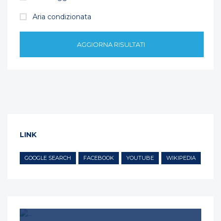
Aria condizionata
AGGIORNA RISULTATI
LINK
GOOGLE SEARCH
FACEBOOK
YOUTUBE
WIKIPEDIA