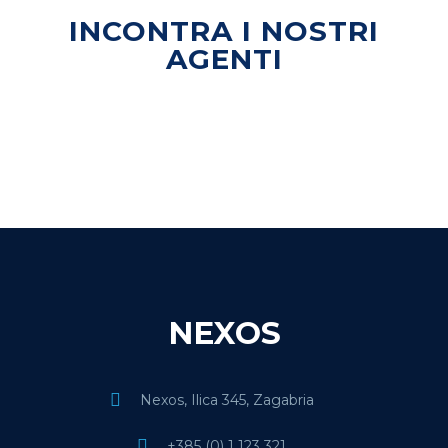
INCONTRA I NOSTRI
AGENTI
NEXOS
Nexos, Ilica 345, Zagabria
+385 (0) 1 123 321