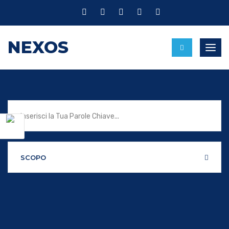
NEXOS
Attiv
SCOPO