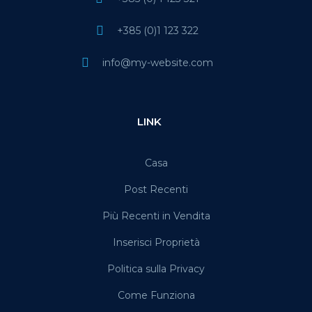
+385 (0)1 123 322
info@my-website.com
LINK
Casa
Post Recenti
Più Recenti in Vendita
Inserisci Proprietà
Politica sulla Privacy
Come Funziona