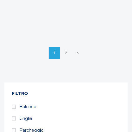
1
2
>
FILTRO
Balcone
Griglia
Parcheggio