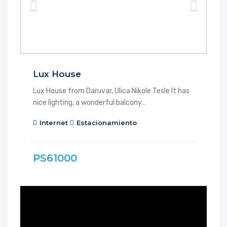
Lux House
Lux House from Daruvar, Ulica Nikole Tesle It has
nice lighting, a wonderful balcony…
Internet
Estacionamiento
PS61000
DESTACADO
EN RENTA