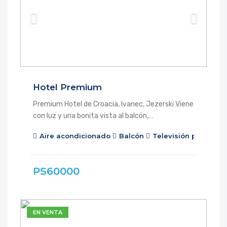
Hotel Premium
Premium Hotel de Croacia, Ivanec, Jezerski Viene
con luz y una bonita vista al balcón,…
Aire acondicionado
Balcón
Televisión por cable
PS60000
EN VENTA