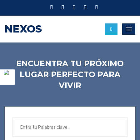
NEXOS
Nave
ENCUENTRA TU PRÓXIMO
LUGAR PERFECTO PARA
VIVIR