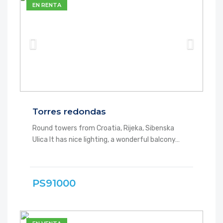
EN RENTA
Torres redondas
Round towers from Croatia, Rijeka, Sibenska
Ulica It has nice lighting, a wonderful balcony…
PS91000