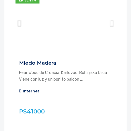
EN VENTA
Miedo Madera
Fear Wood de Croacia, Karlovac, Bohinjska Ulica
Viene con luz y un bonito balcón ...
Internet
PS41000