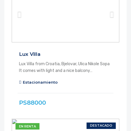
Lux Villa
Lux Villa from Croatia, Bjelovar, Ulica Nikole Sopa
It comes with light and a nice balcony…
Estacionamiento
PS88000
DESTACADO
EN RENTA