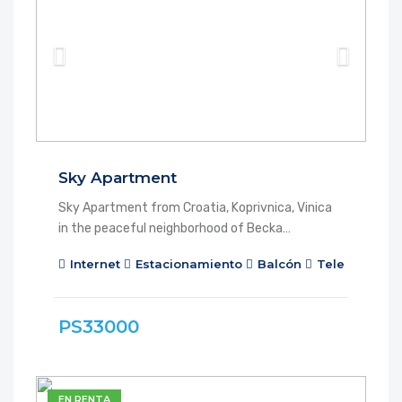
Sky Apartment
Sky Apartment from Croatia, Koprivnica, Vinica
in the peaceful neighborhood of Becka…
Internet
Estacionamiento
Balcón
Televisión po
PS33000
EN RENTA