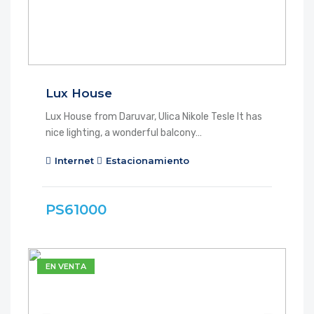
Lux House
Lux House from Daruvar, Ulica Nikole Tesle It has
nice lighting, a wonderful balcony…
Internet
Estacionamiento
PS61000
EN VENTA