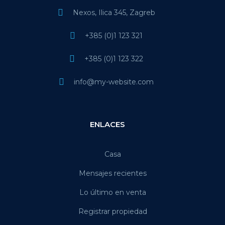
Nexos, Ilica 345, Zagreb
+385 (0)1 123 321
+385 (0)1 123 322
info@my-website.com
ENLACES
Casa
Mensajes recientes
Lo último en venta
Registrar propiedad