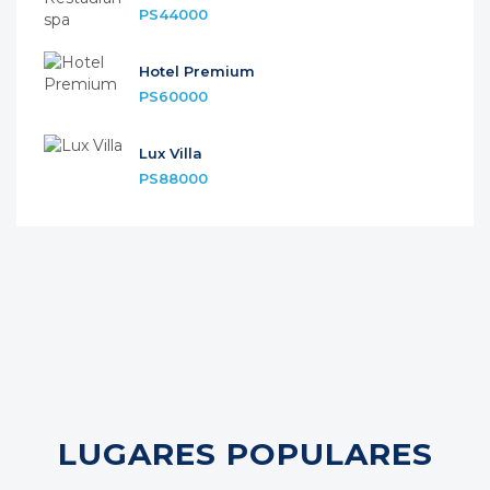
PS44000
Hotel Premium
PS60000
Lux Villa
PS88000
LUGARES POPULARES