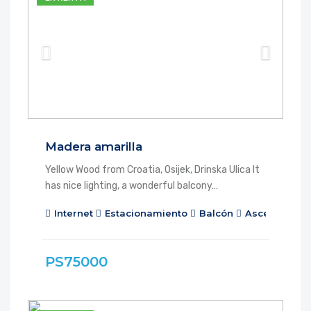
Madera amarilla
Yellow Wood from Croatia, Osijek, Drinska Ulica It
has nice lighting, a wonderful balcony…
Internet
Estacionamiento
Balcón
Ascensor
PS75000