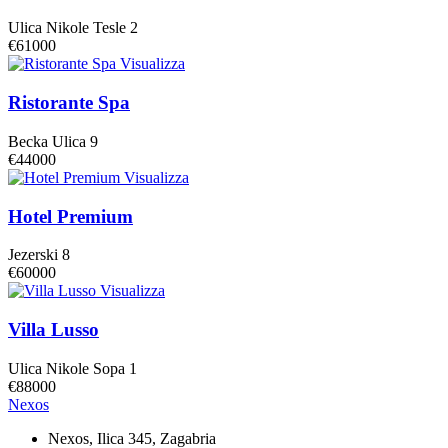
Ulica Nikole Tesle 2
€61000
Visualizza
Ristorante Spa
Becka Ulica 9
€44000
Visualizza
Hotel Premium
Jezerski 8
€60000
Visualizza
Villa Lusso
Ulica Nikole Sopa 1
€88000
Nexos
Nexos, Ilica 345, Zagabria