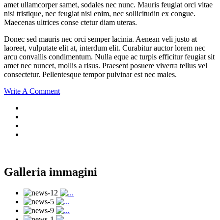
amet ullamcorper samet, sodales nec nunc. Mauris feugiat orci vitae
nisi tristique, nec feugiat nisi enim, nec sollicitudin ex congue.
Maecenas ultrices conse ctetur diam uteras.
Donec sed mauris nec orci semper lacinia. Aenean veli justo at
laoreet, vulputate elit at, interdum elit. Curabitur auctor lorem nec
arcu convallis condimentum. Nulla eque ac turpis efficitur feugiat sit
amet nec nuncet, mollis a risus. Praesent posuere viverra tellus vel
consectetur. Pellentesque tempor pulvinar est nec males.
Write A Comment
Galleria immagini