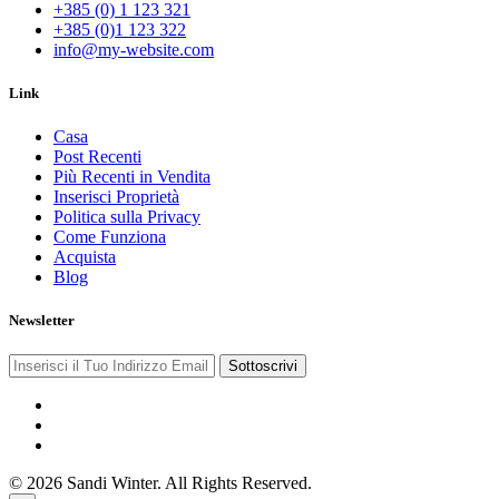
+385 (0) 1 123 321
+385 (0)1 123 322
info@my-website.com
Link
Casa
Post Recenti
Più Recenti in Vendita
Inserisci Proprietà
Politica sulla Privacy
Come Funziona
Acquista
Blog
Newsletter
Sottoscrivi
© 2026 Sandi Winter. All Rights Reserved.