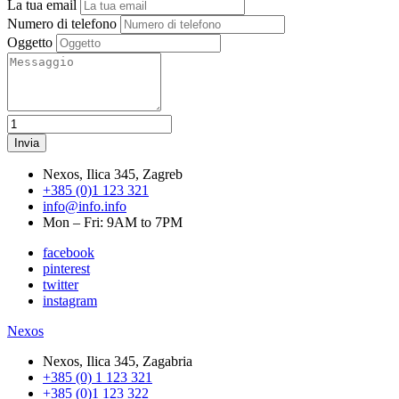
La tua email
Numero di telefono
Oggetto
Nexos, Ilica 345, Zagreb
+385 (0)1 123 321
info@info.info
Mon – Fri: 9AM to 7PM
facebook
pinterest
twitter
instagram
Nexos
Nexos, Ilica 345, Zagabria
+385 (0) 1 123 321
+385 (0)1 123 322