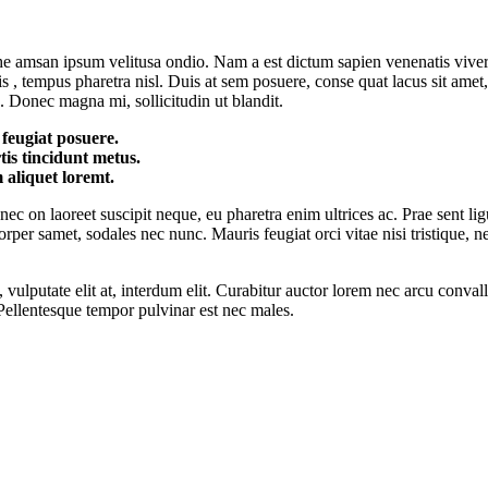
he amsan ipsum velitusa ondio. Nam a est dictum sapien venenatis viver
 , tempus pharetra nisl. Duis at sem posuere, conse quat lacus sit amet, 
. Donec magna mi, sollicitudin ut blandit.
 feugiat posuere.
tis tincidunt metus.
 aliquet loremt.
c on laoreet suscipit neque, eu pharetra enim ultrices ac. Prae sent ligu
orper samet, sodales nec nunc. Mauris feugiat orci vitae nisi tristique, n
 vulputate elit at, interdum elit. Curabitur auctor lorem nec arcu conval
. Pellentesque tempor pulvinar est nec males.