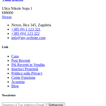
Ulica Nikole Sopa 1
€88000
Nexos
Nexos, Ilica 345, Zagabria
+385 (0) 1 123 321
+385 (0)1 123 322
info@my-website.com
Link
Casa
Post Recenti
Più Recenti in Vendita
Inserisci Proprietà
Politica sulla Privacy
Come Funziona
Acquista
Blog
Newsletter
Sottoscrivi