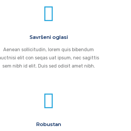
Savršeni oglasi
Aenean sollicitudin, lorem quis bibendum
auctnisi elit con seqas uat ipsum, nec sagittis
sem nibh id elit. Duis sed odioit amet nibh.
Robustan