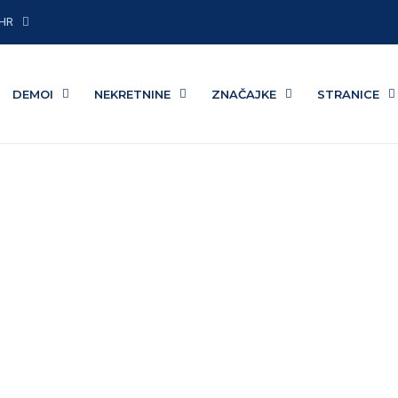
HR
DEMOI
NEKRETNINE
ZNAČAJKE
STRANICE