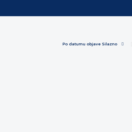
Po datumu objave Silazno