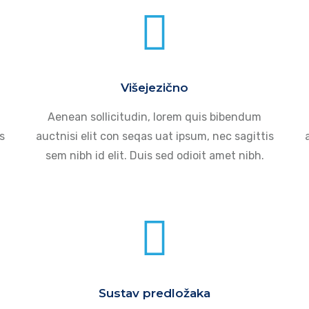
Višejezično
Aenean sollicitudin, lorem quis bibendum
s
auctnisi elit con seqas uat ipsum, nec sagittis
sem nibh id elit. Duis sed odioit amet nibh.
Sustav predložaka