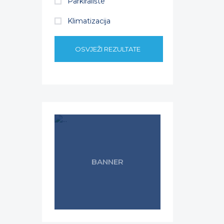
Parkiralište
Klimatizacija
OSVJEŽI REZULTATE
BANNER