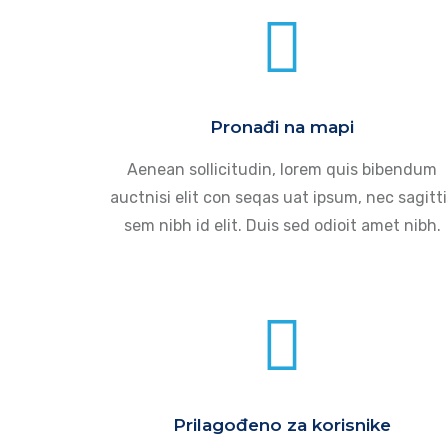
Pronađi na mapi
Aenean sollicitudin, lorem quis bibendum
auctnisi elit con seqas uat ipsum, nec sagitti
sem nibh id elit. Duis sed odioit amet nibh.
Prilagođeno za korisnike