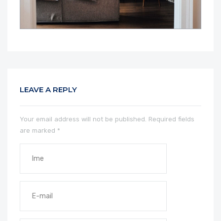
LEAVE A REPLY
Your email address will not be published.
Required fields
are marked
*