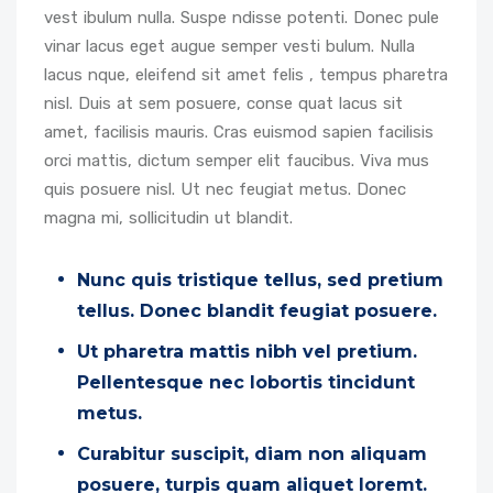
vest ibulum nulla. Suspe ndisse potenti. Donec pule
vinar lacus eget augue semper vesti bulum. Nulla
lacus nque, eleifend sit amet felis , tempus pharetra
nisl. Duis at sem posuere, conse quat lacus sit
amet, facilisis mauris. Cras euismod sapien facilisis
orci mattis, dictum semper elit faucibus. Viva mus
quis posuere nisl. Ut nec feugiat metus. Donec
magna mi, sollicitudin ut blandit.
Nunc quis tristique tellus, sed pretium
tellus. Donec blandit feugiat posuere.
Ut pharetra mattis nibh vel pretium.
Pellentesque nec lobortis tincidunt
metus.
Curabitur suscipit, diam non aliquam
posuere, turpis quam aliquet loremt.