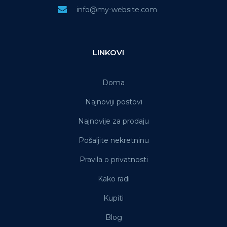
info@my-website.com
LINKOVI
Doma
Najnoviji postovi
Najnovije za prodaju
Pošaljite nekretninu
Pravila o privatnosti
Kako radi
Kupiti
Blog