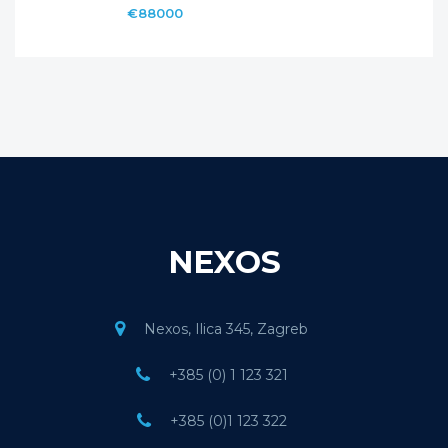
€88000
NEXOS
Nexos, Ilica 345, Zagreb
+385 (0) 1 123 321
+385 (0)1 123 322