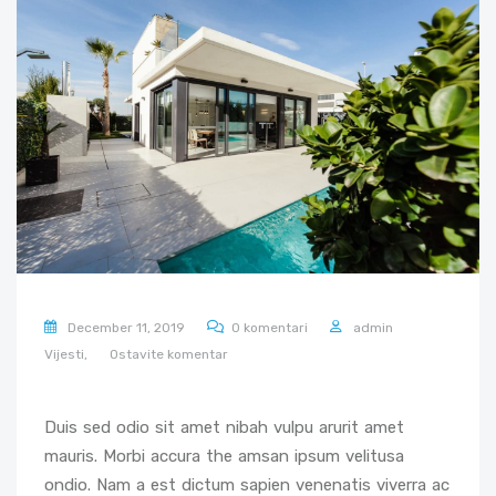
December 11, 2019
0 komentari
admin
Vijesti,
Ostavite komentar
Duis sed odio sit amet nibah vulpu arurit amet
mauris. Morbi accura the amsan ipsum velitusa
ondio. Nam a est dictum sapien venenatis viverra ac