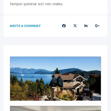
tempor pulvinar est nec males.
WRITE A COMMENT