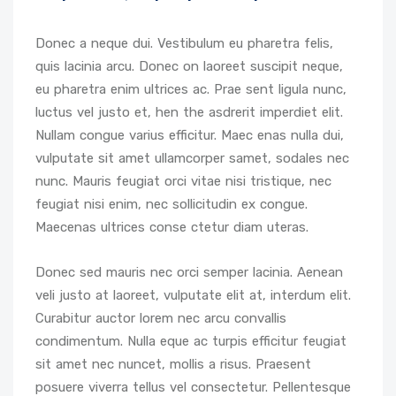
Donec a neque dui. Vestibulum eu pharetra felis,
quis lacinia arcu. Donec on laoreet suscipit neque,
eu pharetra enim ultrices ac. Prae sent ligula nunc,
luctus vel justo et, hen the asdrerit imperdiet elit.
Nullam congue varius efficitur. Maec enas nulla dui,
vulputate sit amet ullamcorper samet, sodales nec
nunc. Mauris feugiat orci vitae nisi tristique, nec
feugiat nisi enim, nec sollicitudin ex congue.
Maecenas ultrices conse ctetur diam uteras.
Donec sed mauris nec orci semper lacinia. Aenean
veli justo at laoreet, vulputate elit at, interdum elit.
Curabitur auctor lorem nec arcu convallis
condimentum. Nulla eque ac turpis efficitur feugiat
sit amet nec nuncet, mollis a risus. Praesent
posuere viverra tellus vel consectetur. Pellentesque