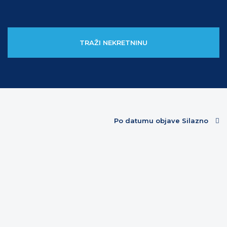
TRAŽI NEKRETNINU
Po datumu objave Silazno