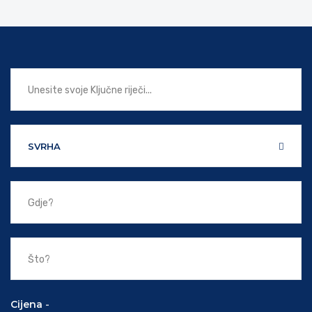
SVRHA
Cijena
-