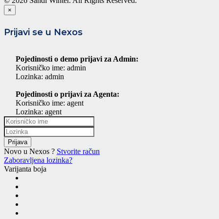
© 2026 Sandi Winter. All Rights Reserved.
×
Prijavi se u Nexos
Pojedinosti o demo prijavi za Admin:
Korisničko ime: admin
Lozinka: admin
Pojedinosti o prijavi za Agenta:
Korisničko ime: agent
Lozinka: agent
Prijava
Novo u Nexos ?
Stvorite račun
Zaboravljena lozinka?
Varijanta boja