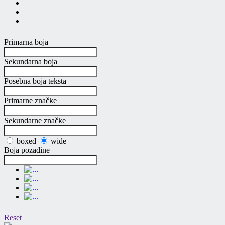
Primarna boja
Sekundarna boja
Posebna boja teksta
Primarne značke
Sekundarne značke
boxed
wide
Boja pozadine
Reset