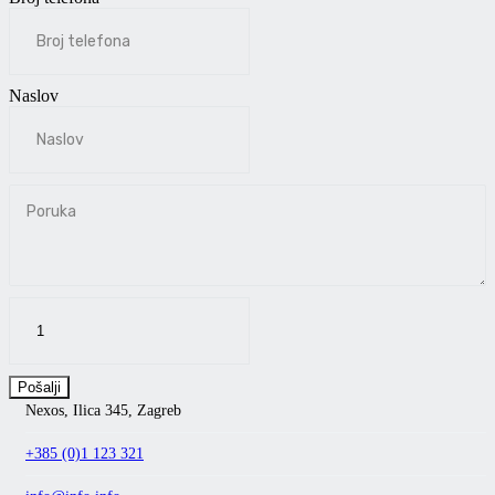
Naslov
Nexos, Ilica 345, Zagreb
+385 (0)1 123 321