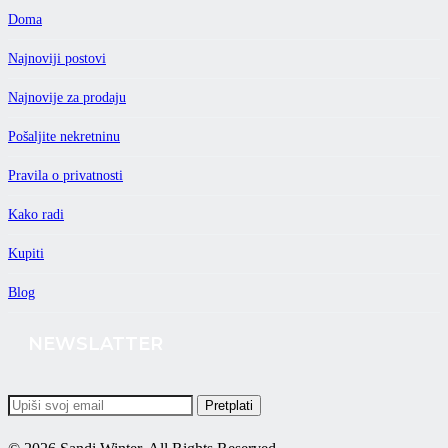
Doma
Najnoviji postovi
Najnovije za prodaju
Pošaljite nekretninu
Pravila o privatnosti
Kako radi
Kupiti
Blog
NEWSLATTER
Pretplati