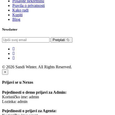
Pošaljite nekretninu
Pravila o privatnosti
Kako radi
Kupiti
Blog
Newslatter
Pretplati
© 2026 Sandi Winter. All Rights Reserved.
×
Prijavi se u Nexos
Pojedinosti o demo prijavi za Admin:
Korisničko ime: admin
Lozinka: admin
Pojedinosti o prijavi za Agenta: