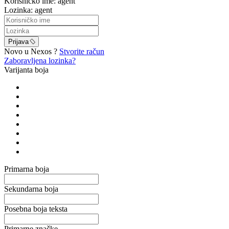
Korisničko ime: agent
Lozinka: agent
Prijava
Novo u Nexos ?
Stvorite račun
Zaboravljena lozinka?
Varijanta boja
Primarna boja
Sekundarna boja
Posebna boja teksta
Primarne značke