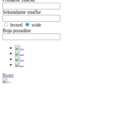
Sekundarne značke
boxed
wide
Boja pozadine
Reset