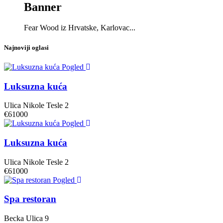
Banner
Fear Wood iz Hrvatske, Karlovac...
Najnoviji oglasi
Pogled
Luksuzna kuća
Ulica Nikole Tesle 2
€61000
Pogled
Luksuzna kuća
Ulica Nikole Tesle 2
€61000
Pogled
Spa restoran
Becka Ulica 9