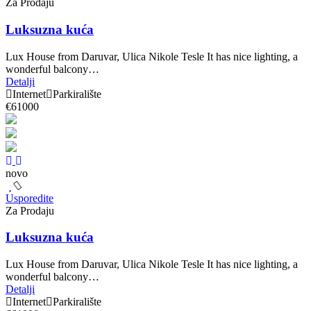
Za Prodaju
Luksuzna kuća
Lux House from Daruvar, Ulica Nikole Tesle It has nice lighting, a
wonderful balcony…
Detalji
Internet
Parkiralište
€61000
novo
Usporedite
Za Prodaju
Luksuzna kuća
Lux House from Daruvar, Ulica Nikole Tesle It has nice lighting, a
wonderful balcony…
Detalji
Internet
Parkiralište