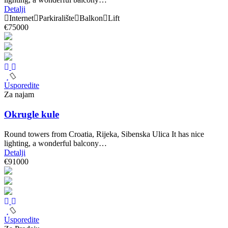
Detalji
Internet
Parkiralište
Balkon
Lift
€75000
Usporedite
Za najam
Okrugle kule
Round towers from Croatia, Rijeka, Sibenska Ulica It has nice
lighting, a wonderful balcony…
Detalji
€91000
Usporedite