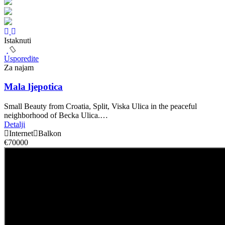
Istaknuti
Usporedite
Za najam
Mala ljepotica
Small Beauty from Croatia, Split, Viska Ulica in the peaceful
neighborhood of Becka Ulica.…
Detalji
Internet
Balkon
€70000