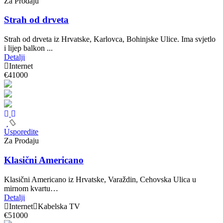
Za Prodaju
Strah od drveta
Strah od drveta iz Hrvatske, Karlovca, Bohinjske Ulice. Ima svjetlo
i lijep balkon ...
Detalji
Internet
€41000
Usporedite
Za Prodaju
Klasični Americano
Klasični Americano iz Hrvatske, Varaždin, Cehovska Ulica u
mirnom kvartu…
Detalji
Internet
Kabelska TV
€51000