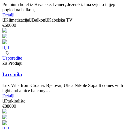
Premium hotel iz Hrvatske, Ivanec, Jezerski. Ima svjetlo i lijep
pogled na balkon,…
Detalji
Klimatizacija
Balkon
Kabelska TV
€60000
Usporedite
Za Prodaju
Lux vila
Lux Villa from Croatia, Bjelovar, Ulica Nikole Sopa It comes with
light and a nice balcony…
Detalji
Parkiralište
€88000