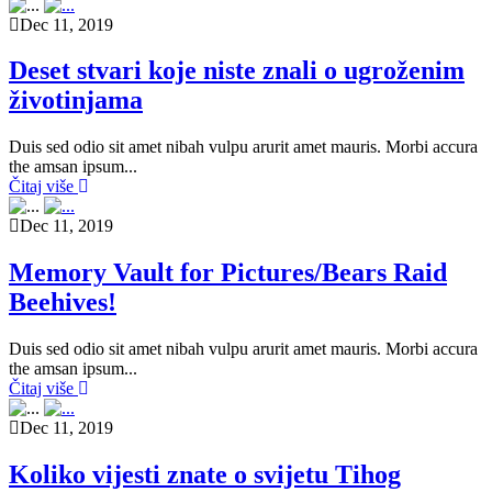
Dec 11, 2019
Deset stvari koje niste znali o ugroženim
životinjama
Duis sed odio sit amet nibah vulpu arurit amet mauris. Morbi accura
the amsan ipsum...
Čitaj više
Dec 11, 2019
Memory Vault for Pictures/Bears Raid
Beehives!
Duis sed odio sit amet nibah vulpu arurit amet mauris. Morbi accura
the amsan ipsum...
Čitaj više
Dec 11, 2019
Koliko vijesti znate o svijetu Tihog