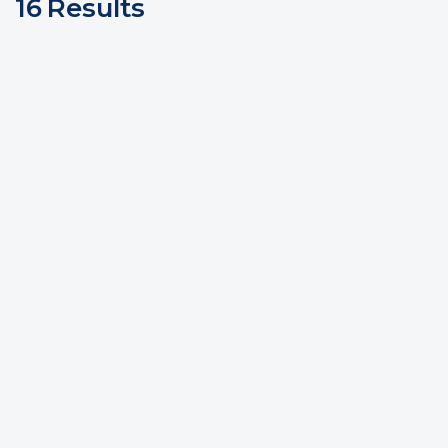
16
Results