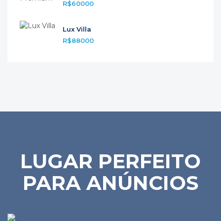
R$60000
Lux Villa
R$88000
LUGAR PERFEITO
PARA ANÚNCIOS