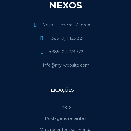
NEXOS
Nexos, Ilica 345, Zagreb
+385 (0) 1 123 321
+385 (0)1 123 322
info@my-website.com
LIGAÇÕES
Início
Postagens recentes
Mais recentes para venda