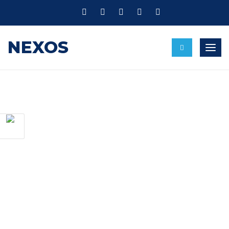
NEXOS
Alte