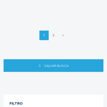
1
2
>
SALVAR BUSCA
FILTRO