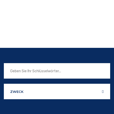
ZWECK