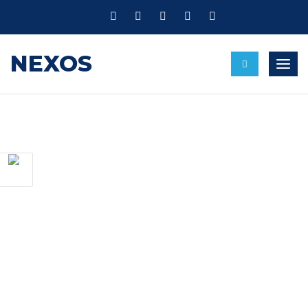
NEXOS
Umsc