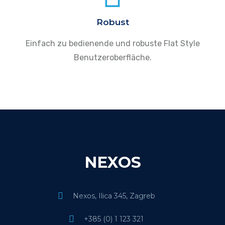
Robust
Einfach zu bedienende und robuste Flat Style
Benutzeroberfläche.
NEXOS
Nexos, Ilica 345, Zagreb
+385 (0) 1 123 321