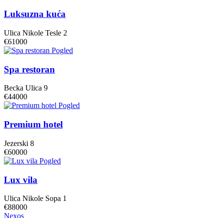
Luksuzna kuća
Ulica Nikole Tesle 2
€61000
Pogled
Spa restoran
Becka Ulica 9
€44000
Pogled
Premium hotel
Jezerski 8
€60000
Pogled
Lux vila
Ulica Nikole Sopa 1
€88000
Nexos