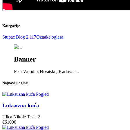
Kategorije
Stupac Blog 2
117
Oznake oglasa
Banner
Fear Wood iz Hrvatske, Karlovac...
Najnoviji oglasi
Pogled
Luksuzna kuća
Ulica Nikole Tesle 2
€61000
Pogled