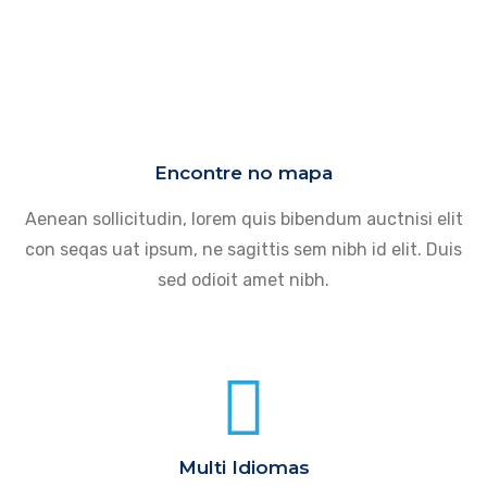
Encontre no mapa
Aenean sollicitudin, lorem quis bibendum auctnisi elit
con seqas uat ipsum, ne sagittis sem nibh id elit. Duis
sed odioit amet nibh.
Multi Idiomas