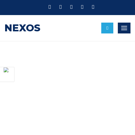
NEXOS
Alte