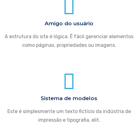
Amigo do usuário
A estrutura do site é lógica. É fácil gerenciar elementos
como páginas, propriedades ou imagens.
Sistema de modelos
Este é simplesmente um texto fictício da indústria de
impressão e tipografia, elit.