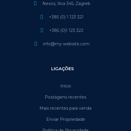
Nexos, Ilica 345, Zagreb
+385 (0) 1 123 321
+385 (0)1 123 322
info@my-website.com
LIGAÇÕES
Início
Postagens recentes
Mais recentes para venda
Enviar Propriedade
Política de Privacidade