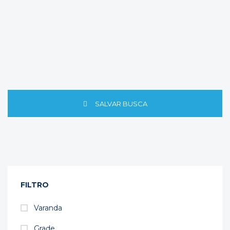
SALVAR BUSCA
FILTRO
Varanda
Grade