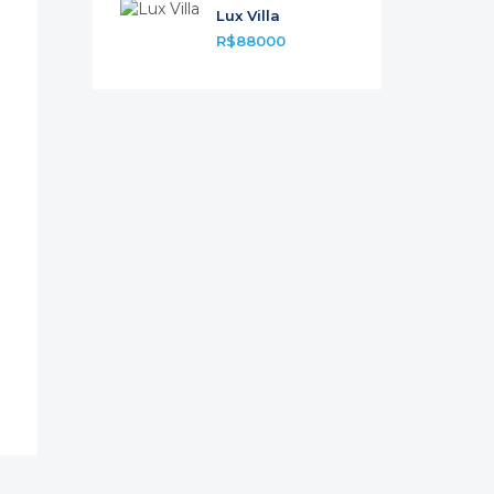
Lux Villa
R$88000