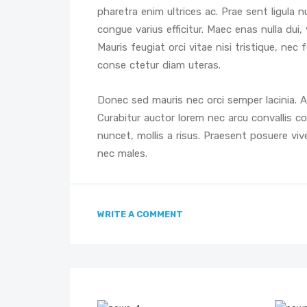
pharetra enim ultrices ac. Prae sent ligula n
congue varius efficitur. Maec enas nulla dui
Mauris feugiat orci vitae nisi tristique, nec
conse ctetur diam uteras.
Donec sed mauris nec orci semper lacinia. Aen
Curabitur auctor lorem nec arcu convallis co
nuncet, mollis a risus. Praesent posuere viv
nec males.
WRITE A COMMENT