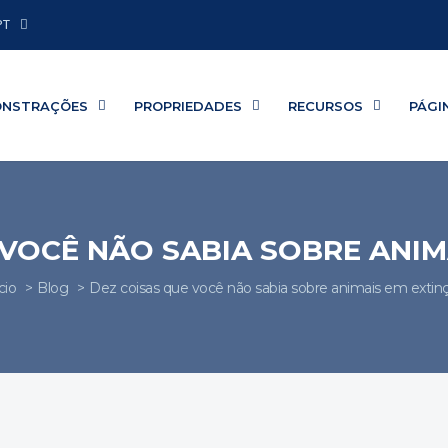
PT
ONSTRAÇÕES
PROPRIEDADES
RECURSOS
PÁGI
 VOCÊ NÃO SABIA SOBRE ANIM
cio
Blog
Dez coisas que você não sabia sobre animais em extin