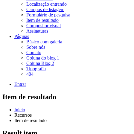
Localização entrando
Campos de listagem
Formulário de pesquisa
Item de resultado
Compositor visual
Assinaturas
Páginas
Básico com galeria
Sobre nós
Contato
Coluna do blog 1
Coluna Blog 2
Tipografia
404
Entrar
Item de resultado
Início
Recursos
Item de resultado
Result item