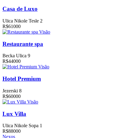
Casa de Luxo
Ulica Nikole Tesle 2
R$61000
Visão
Restaurante spa
Becka Ulica 9
R$44000
Visão
Hotel Premium
Jezerski 8
R$60000
Visão
Lux Villa
Ulica Nikole Sopa 1
R$88000
Nexos