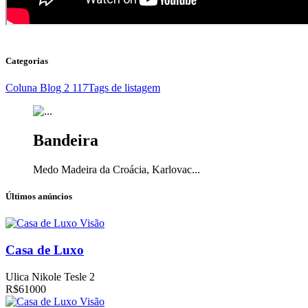
Categorias
Coluna Blog 2
117
Tags de listagem
Bandeira
Medo Madeira da Croácia, Karlovac...
Últimos anúncios
Visão
Casa de Luxo
Ulica Nikole Tesle 2
R$61000
Visão