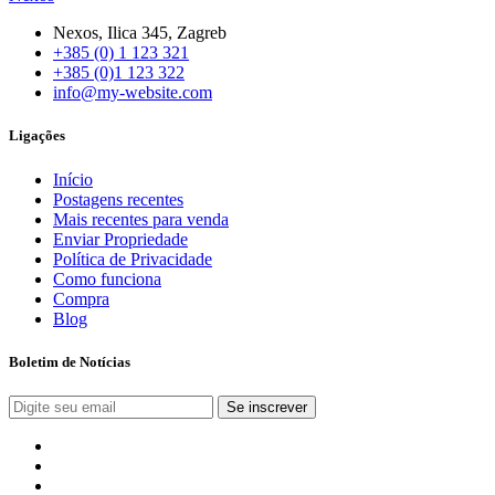
Nexos, Ilica 345, Zagreb
+385 (0) 1 123 321
+385 (0)1 123 322
info@my-website.com
Ligações
Início
Postagens recentes
Mais recentes para venda
Enviar Propriedade
Política de Privacidade
Como funciona
Compra
Blog
Boletim de Notícias
Se inscrever