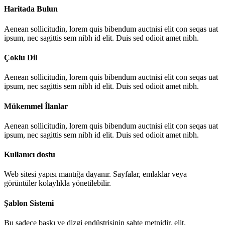
Haritada Bulun
Aenean sollicitudin, lorem quis bibendum auctnisi elit con seqas uat
ipsum, nec sagittis sem nibh id elit. Duis sed odioit amet nibh.
Çoklu Dil
Aenean sollicitudin, lorem quis bibendum auctnisi elit con seqas uat
ipsum, nec sagittis sem nibh id elit. Duis sed odioit amet nibh.
Mükemmel İlanlar
Aenean sollicitudin, lorem quis bibendum auctnisi elit con seqas uat
ipsum, nec sagittis sem nibh id elit. Duis sed odioit amet nibh.
Kullanıcı dostu
Web sitesi yapısı mantığa dayanır. Sayfalar, emlaklar veya
görüntüler kolaylıkla yönetilebilir.
Şablon Sistemi
Bu sadece baskı ve dizgi endüstrisinin sahte metnidir, elit.