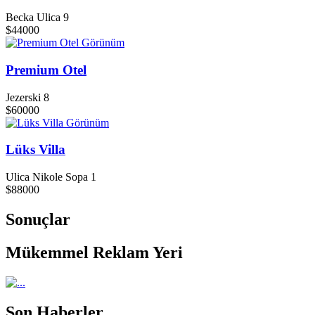
Becka Ulica 9
$44000
Görünüm
Premium Otel
Jezerski 8
$60000
Görünüm
Lüks Villa
Ulica Nikole Sopa 1
$88000
Sonuçlar
Mükemmel Reklam Yeri
Son Haberler