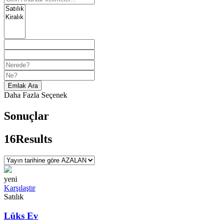
Emlak Ara
Daha Fazla Seçenek
Sonuçlar
16
Results
yeni
Karşılaştır
Satılık
Lüks Ev