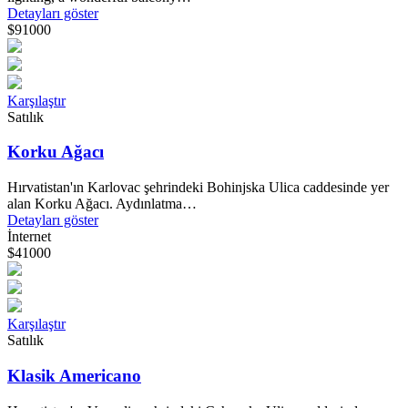
Detayları göster
$91000
Karşılaştır
Satılık
Korku Ağacı
Hırvatistan'ın Karlovac şehrindeki Bohinjska Ulica caddesinde yer
alan Korku Ağacı. Aydınlatma…
Detayları göster
İnternet
$41000
Karşılaştır
Satılık
Klasik Americano