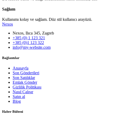
Sağlam
Kullanımı kolay ve sağlam. Düz stil kullanıcı arayüzü.
Nexos
Nexos, Ilıca 345, Zagreb
+385 (0) 1 123 321
+385 (0)1 123 322
info@my-website.com
Bağlantılar
Anasayfa
Son Gönderileri
Son Satılıklar
Emlak Gönder
Gizlilik Politikası
Nasıl Çalışır
Satın al
Blog
Haber Bülteni