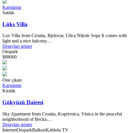
Karşılaştır
Satılık
Lüks Villa
Lux Villa from Croatia, Bjelovar, Ulica Nikole Sopa It comes with
light and a nice balcony…
Detayları göster
Otopark
$88000
Öne çıkan
Karşılaştır
Kiralık
Gökyüzü Dairesi
Sky Apartment from Croatia, Koprivnica, Vinica in the peaceful
neighborhood of Becka…
Detayları göster
İnternet
Otopark
Balkon
Kablolu TV