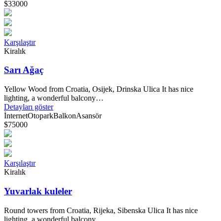
$33000
Karşılaştır
Kiralık
Sarı Ağaç
Yellow Wood from Croatia, Osijek, Drinska Ulica It has nice
lighting, a wonderful balcony…
Detayları göster
İnternet
Otopark
Balkon
Asansör
$75000
Karşılaştır
Kiralık
Yuvarlak kuleler
Round towers from Croatia, Rijeka, Sibenska Ulica It has nice
lighting, a wonderful balcony…