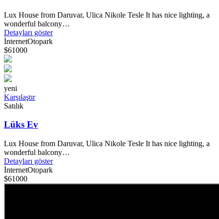
Lux House from Daruvar, Ulica Nikole Tesle It has nice lighting, a
wonderful balcony…
Detayları göster
İnternet
Otopark
$61000
yeni
Karşılaştır
Satılık
Lüks Ev
Lux House from Daruvar, Ulica Nikole Tesle It has nice lighting, a
wonderful balcony…
Detayları göster
İnternet
Otopark
$61000