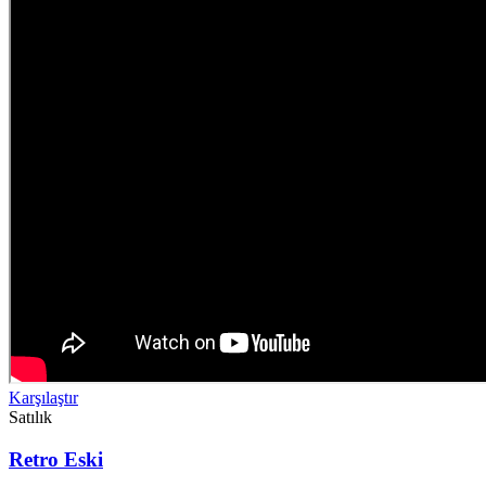
Karşılaştır
Satılık
Retro Eski