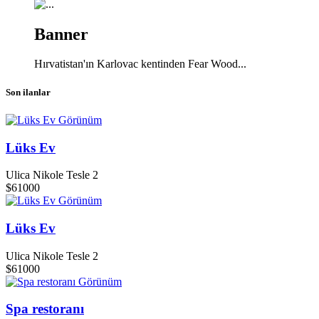
Banner
Hırvatistan'ın Karlovac kentinden Fear Wood...
Son ilanlar
Görünüm
Lüks Ev
Ulica Nikole Tesle 2
$61000
Görünüm
Lüks Ev
Ulica Nikole Tesle 2
$61000
Görünüm
Spa restoranı