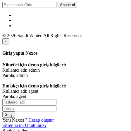
Abone ol
© 2026 Sandi Winter. All Rights Reserved.
×
Giriş yapın Nexos
Yönetici için demo giriş bilgileri:
Kullanıcı adı: admin
Parola: admin
Emlakçı için demo giriş bilgileri:
Kullanıcı adı: agent
Parola: agent
Giriş
Yeni Nexos ?
Hesap oluştur
Şifrenizi mi Unuttunuz?
Renk Çeşitleri