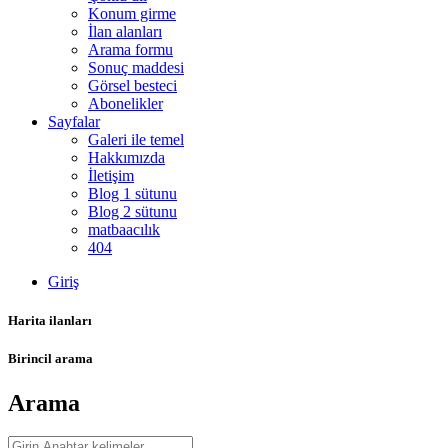
Konum girme
İlan alanları
Arama formu
Sonuç maddesi
Görsel besteci
Abonelikler
Sayfalar
Galeri ile temel
Hakkımızda
İletişim
Blog 1 sütunu
Blog 2 sütunu
matbaacılık
404
Giriş
Harita ilanları
Birincil arama
Arama