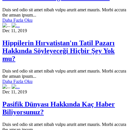
Duis sed odio sit amet nibah vulpu arurit amet mauris. Morbi accura
the amsan ipsum...
Daha Fazla Oku
Dec 11, 2019
Hippilerin Hırvatistan'ın Tatil Pazarı
Hakkında Söyleyeceği Hiçbir Şey Yok
mu?
Duis sed odio sit amet nibah vulpu arurit amet mauris. Morbi accura
the amsan ipsum...
Daha Fazla Oku
Dec 11, 2019
Pasifik Dünyası Hakkında Kaç Haber
Biliyorsunuz?
Duis sed odio sit amet nibah vulpu arurit amet mauris. Morbi accura
the amsan ipsum...