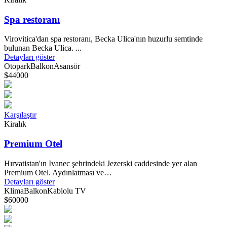
Spa restoranı
Virovitica'dan spa restoranı, Becka Ulica'nın huzurlu semtinde
bulunan Becka Ulica. ...
Detayları göster
Otopark
Balkon
Asansör
$44000
Karşılaştır
Kiralık
Premium Otel
Hırvatistan'ın Ivanec şehrindeki Jezerski caddesinde yer alan
Premium Otel. Aydınlatması ve…
Detayları göster
Klima
Balkon
Kablolu TV
$60000