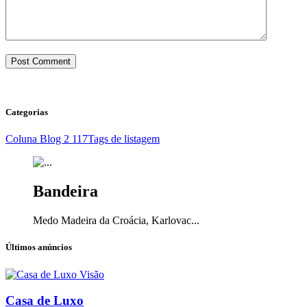
Categorias
Coluna Blog 2
117
Tags de listagem
Bandeira
Medo Madeira da Croácia, Karlovac...
Últimos anúncios
Visão
Casa de Luxo