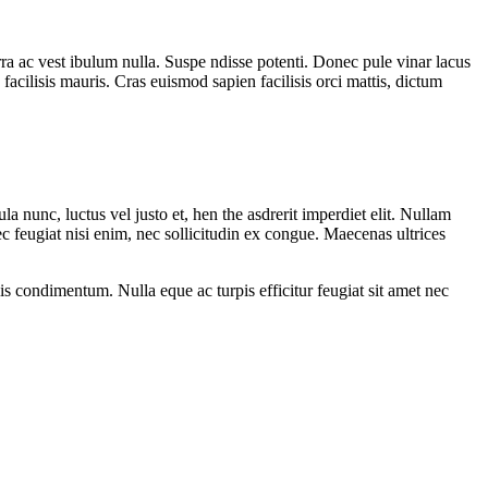
ra ac vest ibulum nulla. Suspe ndisse potenti. Donec pule vinar lacus
facilisis mauris. Cras euismod sapien facilisis orci mattis, dictum
la nunc, luctus vel justo et, hen the asdrerit imperdiet elit. Nullam
ec feugiat nisi enim, nec sollicitudin ex congue. Maecenas ultrices
lis condimentum. Nulla eque ac turpis efficitur feugiat sit amet nec