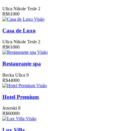
Ulica Nikole Tesle 2
R$61000
Visão
Casa de Luxo
Ulica Nikole Tesle 2
R$61000
Visão
Restaurante spa
Becka Ulica 9
R$44000
Visão
Hotel Premium
Jezerski 8
R$60000
Visão
Lux Villa