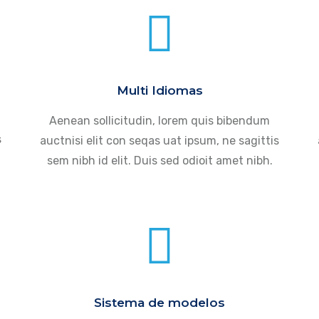
Multi Idiomas
Aenean sollicitudin, lorem quis bibendum
s
auctnisi elit con seqas uat ipsum, ne sagittis
sem nibh id elit. Duis sed odioit amet nibh.
Sistema de modelos