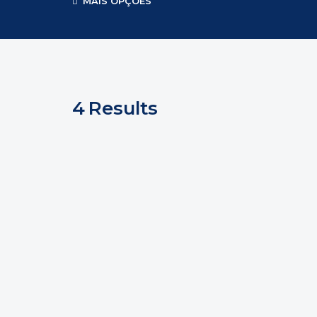
MAIS OPÇÕES
4
Results