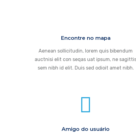
Encontre no mapa
Aenean sollicitudin, lorem quis bibendum
auctnisi elit con seqas uat ipsum, ne sagitti
sem nibh id elit. Duis sed odioit amet nibh.
Amigo do usuário