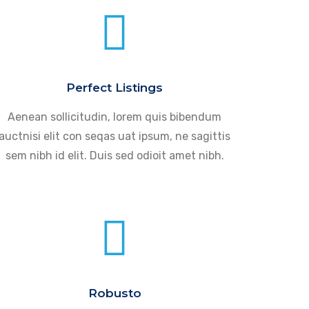
Perfect Listings
Aenean sollicitudin, lorem quis bibendum
auctnisi elit con seqas uat ipsum, ne sagittis
sem nibh id elit. Duis sed odioit amet nibh.
Robusto