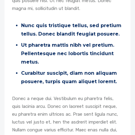
quis posuere nisl. Ut nec feugiat metus. Donec
magna mi, sollicitudin ut blandit.
Nunc quis tristique tellus, sed pretium
tellus. Donec blandit feugiat posuere.
Ut pharetra mattis nibh vel pretium.
Pellentesque nec lobortis tincidunt
metus.
Curabitur suscipit, diam non aliquam
posuere, turpis quam aliquet loremt.
Donec a neque dui. Vestibulum eu pharetra felis,
quis lacinia arcu. Donec on laoreet suscipit neque,
eu pharetra enim ultrices ac. Prae sent ligula nunc,
luctus vel justo et, hen the asdrerit imperdiet elit.
Nullam congue varius efficitur. Maec enas nulla dui,