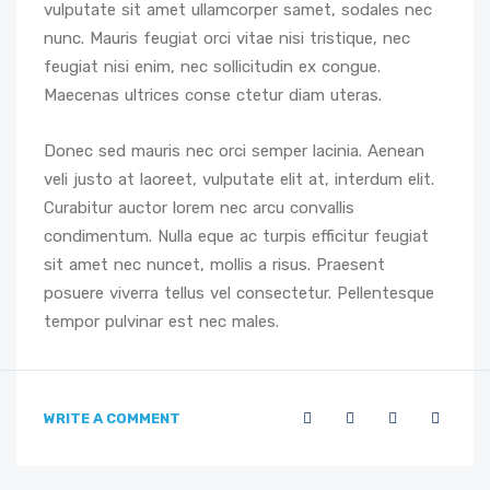
vulputate sit amet ullamcorper samet, sodales nec
nunc. Mauris feugiat orci vitae nisi tristique, nec
feugiat nisi enim, nec sollicitudin ex congue.
Maecenas ultrices conse ctetur diam uteras.
Donec sed mauris nec orci semper lacinia. Aenean
veli justo at laoreet, vulputate elit at, interdum elit.
Curabitur auctor lorem nec arcu convallis
condimentum. Nulla eque ac turpis efficitur feugiat
sit amet nec nuncet, mollis a risus. Praesent
posuere viverra tellus vel consectetur. Pellentesque
tempor pulvinar est nec males.
WRITE A COMMENT