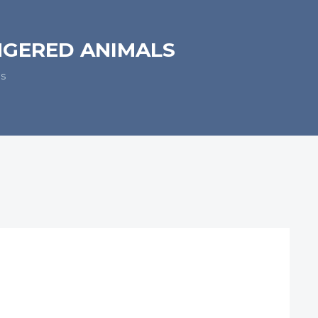
NGERED ANIMALS
ls