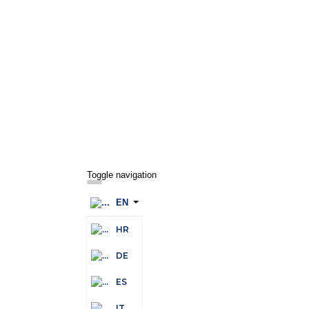
Toggle navigation
EN
HR
DE
ES
IT