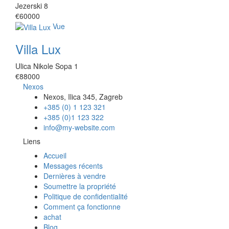
Jezerski 8
€60000
Vue
Villa Lux
Ulica Nikole Sopa 1
€88000
Nexos
Nexos, Ilica 345, Zagreb
+385 (0) 1 123 321
+385 (0)1 123 322
info@my-website.com
Liens
Accueil
Messages récents
Dernières à vendre
Soumettre la propriété
Politique de confidentialité
Comment ça fonctionne
achat
Blog