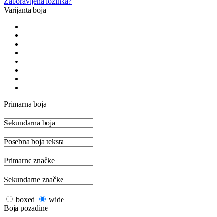
Zaboravljena lozinka?
Varijanta boja
Primarna boja
Sekundarna boja
Posebna boja teksta
Primarne značke
Sekundarne značke
boxed
wide
Boja pozadine