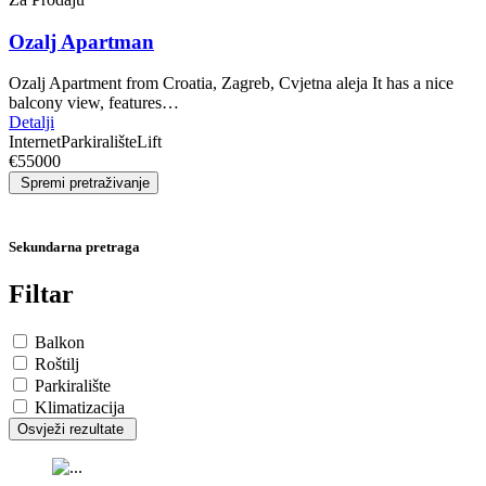
Ozalj Apartman
Ozalj Apartment from Croatia, Zagreb, Cvjetna aleja It has a nice
balcony view, features…
Detalji
Internet
Parkiralište
Lift
€55000
Spremi pretraživanje
Sekundarna pretraga
Filtar
Balkon
Roštilj
Parkiralište
Klimatizacija
Osvježi rezultate