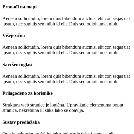
Pronađi na mapi
Aenean sollicitudin, lorem quis bibendum auctnisi elit con seqas uat
ipsum, nec sagittis sem nibh id elit. Duis sed odioit amet nibh.
Višejezično
Aenean sollicitudin, lorem quis bibendum auctnisi elit con seqas uat
ipsum, nec sagittis sem nibh id elit. Duis sed odioit amet nibh.
Savršeni oglasi
Aenean sollicitudin, lorem quis bibendum auctnisi elit con seqas uat
ipsum, nec sagittis sem nibh id elit. Duis sed odioit amet nibh.
Prilagođeno za korisnike
Struktura web stranice je logična. Upravljanje elementima poput
stranica, nekretnina ili slika lako se obavlja.
Sustav predložaka
Ovo je jednostavno šaljivi tekst industrije tiska i nanosa, elit.