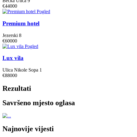
Becka Ulica 9
€44000
Pogled
Premium hotel
Jezerski 8
€60000
Pogled
Lux vila
Ulica Nikole Sopa 1
€88000
Rezultati
Savršeno mjesto oglasa
Najnovije vijesti