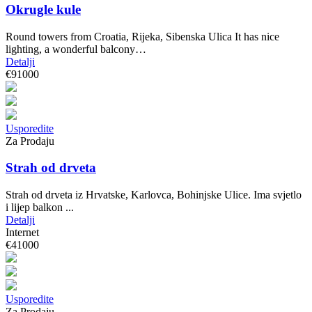
Okrugle kule
Round towers from Croatia, Rijeka, Sibenska Ulica It has nice
lighting, a wonderful balcony…
Detalji
€91000
Usporedite
Za Prodaju
Strah od drveta
Strah od drveta iz Hrvatske, Karlovca, Bohinjske Ulice. Ima svjetlo
i lijep balkon ...
Detalji
Internet
€41000
Usporedite
Za Prodaju