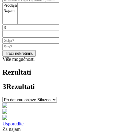
Traži nekretninu
Više mogućnosti
Rezultati
3
Rezultati
Usporedite
Za najam