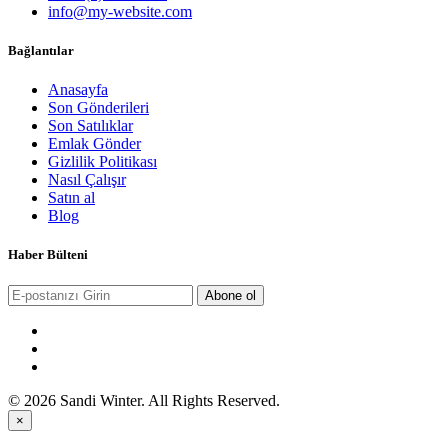
info@my-website.com
Bağlantılar
Anasayfa
Son Gönderileri
Son Satılıklar
Emlak Gönder
Gizlilik Politikası
Nasıl Çalışır
Satın al
Blog
Haber Bülteni
Abone ol
© 2026 Sandi Winter. All Rights Reserved.
×