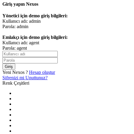
Giriş yapın Nexos
Yönetici için demo giriş bilgileri:
Kullanıcı adı: admin
Parola: admin
Emlakçı için demo giriş bilgileri:
Kullanıcı adı: agent
Parola: agent
Giriş
Yeni Nexos ?
Hesap oluştur
Şifrenizi mi Unuttunuz?
Renk Çeşitleri