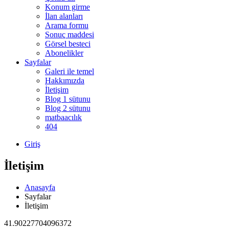
Konum girme
İlan alanları
Arama formu
Sonuç maddesi
Görsel besteci
Abonelikler
Sayfalar
Galeri ile temel
Hakkımızda
İletişim
Blog 1 sütunu
Blog 2 sütunu
matbaacılık
404
Giriş
İletişim
Anasayfa
Sayfalar
İletişim
41.90227704096372