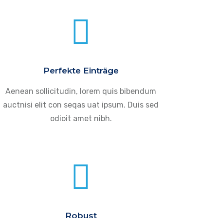
Perfekte Einträge
Aenean sollicitudin, lorem quis bibendum
auctnisi elit con seqas uat ipsum. Duis sed
odioit amet nibh.
Robust