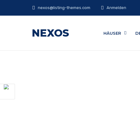
nexos@listing-themes.com
Anmelden
NEXOS
HÄUSER
D