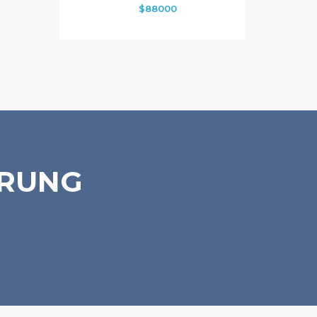
$88000
ERUNG