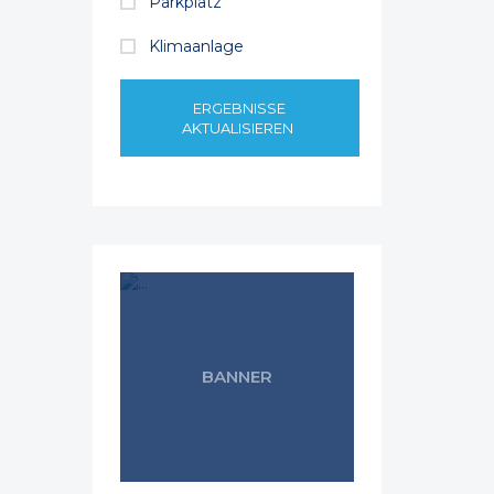
Parkplatz
Klimaanlage
ERGEBNISSE
AKTUALISIEREN
BANNER