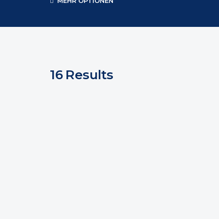
MEHR OPTIONEN
16
Results