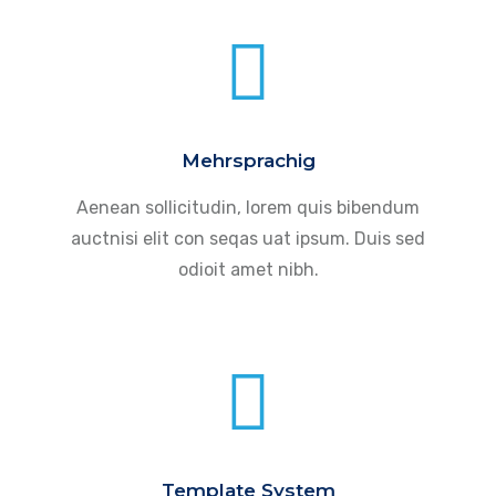
Mehrsprachig
Aenean sollicitudin, lorem quis bibendum
auctnisi elit con seqas uat ipsum. Duis sed
odioit amet nibh.
Template System