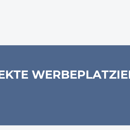
EKTE WERBEPLATZI