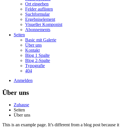
Ort eingeben
Felder auflisten
Suchformular
Ergebniselement
Visueller Komponist
Abonnements
Seiten
Basic mit Galerie
Über uns
Kontakt
Blog 1 Spalte
Blog 2-Spalte
Typografie
404
Anmelden
Über uns
Zuhause
Seiten
Über uns
This is an example page. It’s different from a blog post because it