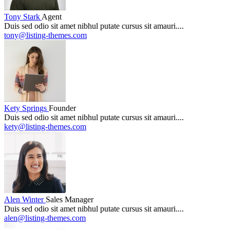
Tony Stark
Agent
Duis sed odio sit amet nibhul putate cursus sit amauri....
tony@listing-themes.com
Kety Springs
Founder
Duis sed odio sit amet nibhul putate cursus sit amauri....
kety@listing-themes.com
Alen Winter
Sales Manager
Duis sed odio sit amet nibhul putate cursus sit amauri....
alen@listing-themes.com