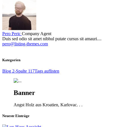
Pero Peric
Company Agent
Duis sed odio sit amet nibhul putate cursus sit amauri....
pero@listing-themes.com
Kategorien
Blog 2-Spalte
117
Tags auflisten
Banner
Angst Holz aus Kroatien, Karlovac. . .
Neueste Einträge
Aussicht