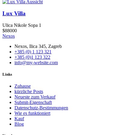
Aussicht
Lux Villa
Ulica Nikole Sopa 1
$88000
Nexos
Nexos, Ilica 345, Zagreb
+385 (0) 1 123 321
+385 (0)1 123 322
info@my-website.com
Links
Zuhause
kürzliche Posts
Neueste zum Verkauf
Submit-Eigenschaft
Datenschutz-Bestimmungen
Wie es funktioniert
Kauf
Blog