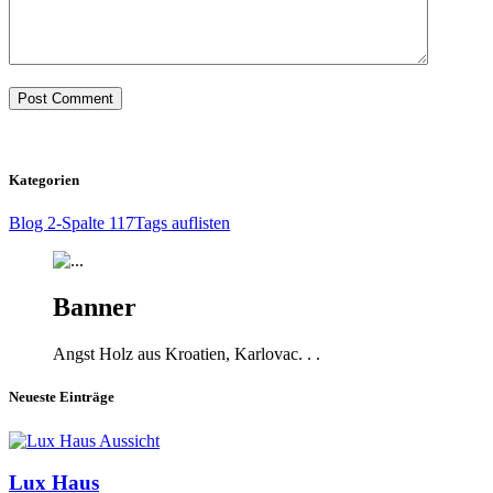
Kategorien
Blog 2-Spalte
117
Tags auflisten
Banner
Angst Holz aus Kroatien, Karlovac. . .
Neueste Einträge
Aussicht
Lux Haus