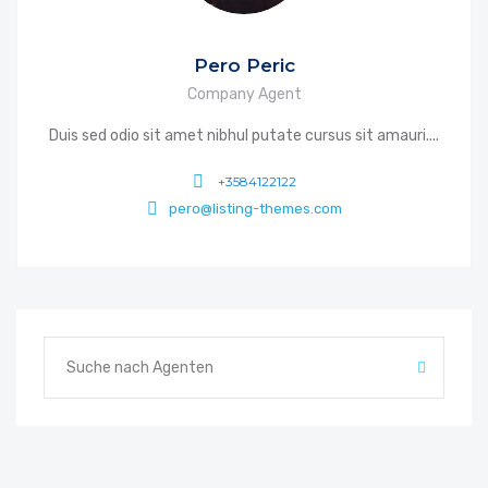
Pero Peric
Company Agent
Duis sed odio sit amet nibhul putate cursus sit amauri....
+3584122122
pero@listing-themes.com