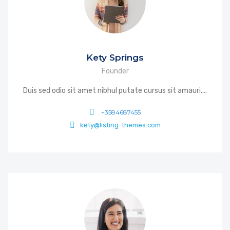
Kety Springs
Founder
Duis sed odio sit amet nibhul putate cursus sit amauri....
+3584687455
kety@listing-themes.com