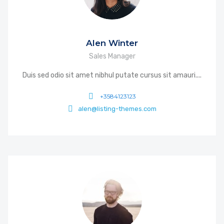
Alen Winter
Sales Manager
Duis sed odio sit amet nibhul putate cursus sit amauri....
+3584123123
alen@listing-themes.com