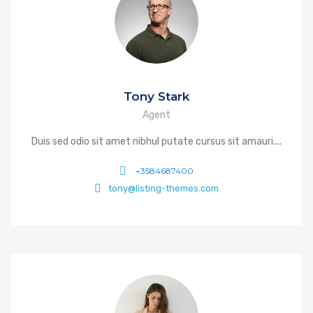
Tony Stark
Agent
Duis sed odio sit amet nibhul putate cursus sit amauri....
+3584687400
tony@listing-themes.com