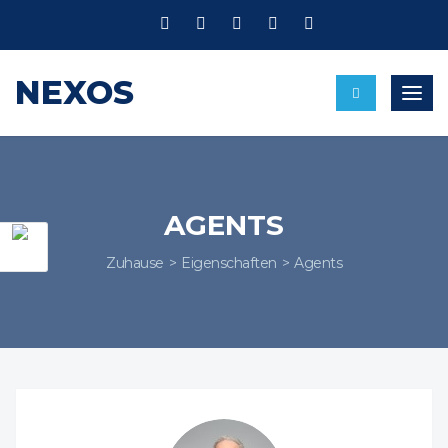
NEXOS
Umsc
AGENTS
Zuhause
Eigenschaften
Agents