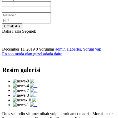
Emlak Ara
Daha Fazla Seçenek
December 11, 2019
0 Yorumlar
admin
Haberler,
Yorum yap
En son moda olan güzel adada daire
Resim galerisi
Duis sed odio sit amet nibah vulpu arurit amet mauris. Morbi accura