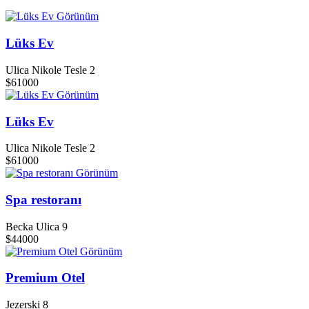
Görünüm
Lüks Ev
Ulica Nikole Tesle 2
$61000
Görünüm
Lüks Ev
Ulica Nikole Tesle 2
$61000
Görünüm
Spa restoranı
Becka Ulica 9
$44000
Görünüm
Premium Otel
Jezerski 8