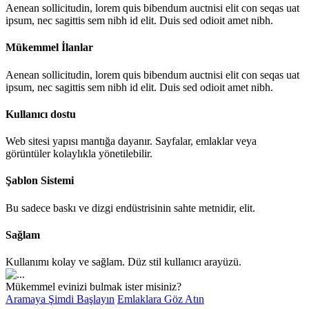
Aenean sollicitudin, lorem quis bibendum auctnisi elit con seqas uat
ipsum, nec sagittis sem nibh id elit. Duis sed odioit amet nibh.
Mükemmel İlanlar
Aenean sollicitudin, lorem quis bibendum auctnisi elit con seqas uat
ipsum, nec sagittis sem nibh id elit. Duis sed odioit amet nibh.
Kullanıcı dostu
Web sitesi yapısı mantığa dayanır. Sayfalar, emlaklar veya
görüntüler kolaylıkla yönetilebilir.
Şablon Sistemi
Bu sadece baskı ve dizgi endüstrisinin sahte metnidir, elit.
Sağlam
Kullanımı kolay ve sağlam. Düz stil kullanıcı arayüzü.
Mükemmel evinizi bulmak ister misiniz?
Aramaya Şimdi Başlayın
Emlaklara Göz Atın