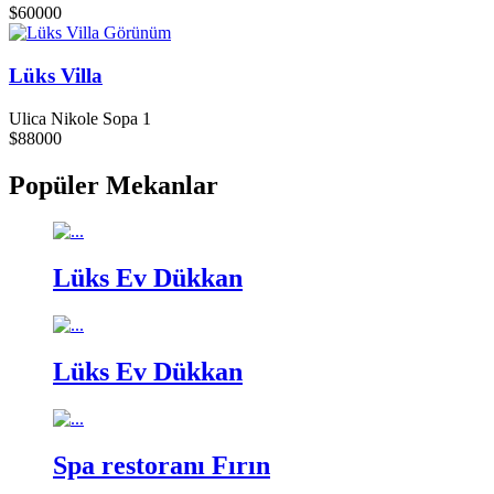
$60000
Görünüm
Lüks Villa
Ulica Nikole Sopa 1
$88000
Popüler Mekanlar
Lüks Ev
Dükkan
Lüks Ev
Dükkan
Spa restoranı
Fırın