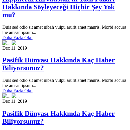
Hakkında Söyleyeceği Hiçbir Şey Yok
mu?
Duis sed odio sit amet nibah vulpu arurit amet mauris. Morbi accura
the amsan ipsum...
Daha Fazla Oku
Dec 11, 2019
Pasifik Dünyası Hakkında Kaç Haber
Biliyorsunuz?
Duis sed odio sit amet nibah vulpu arurit amet mauris. Morbi accura
the amsan ipsum...
Daha Fazla Oku
Dec 11, 2019
Pasifik Dünyası Hakkında Kaç Haber
Biliyorsunuz?