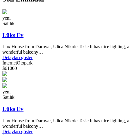
yeni
Satılık
Lüks Ev
Lux House from Daruvar, Ulica Nikole Tesle It has nice lighting, a
wonderful balcony…
Detayları göster
İnternet
Otopark
$61000
yeni
Satılık
Lüks Ev
Lux House from Daruvar, Ulica Nikole Tesle It has nice lighting, a
wonderful balcony…
Detayları göster