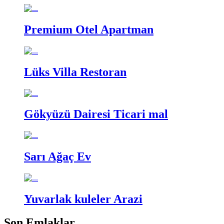
Premium Otel
Apartman
Lüks Villa
Restoran
Gökyüzü Dairesi
Ticari mal
Sarı Ağaç
Ev
Yuvarlak kuleler
Arazi
Son Emlaklar