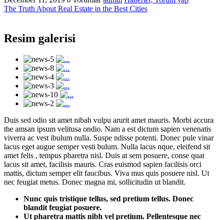
The Truth About Real Estate in the Best Cities
Resim galerisi
Duis sed odio sit amet nibah vulpu arurit amet mauris. Morbi accura
the amsan ipsum velitusa ondio. Nam a est dictum sapien venenatis
viverra ac vest ibulum nulla. Suspe ndisse potenti. Donec pule vinar
lacus eget augue semper vesti bulum. Nulla lacus nque, eleifend sit
amet felis , tempus pharetra nisl. Duis at sem posuere, conse quat
lacus sit amet, facilisis mauris. Cras euismod sapien facilisis orci
mattis, dictum semper elit faucibus. Viva mus quis posuere nisl. Ut
nec feugiat metus. Donec magna mi, sollicitudin ut blandit.
Nunc quis tristique tellus, sed pretium tellus. Donec
blandit feugiat posuere.
Ut pharetra mattis nibh vel pretium. Pellentesque nec