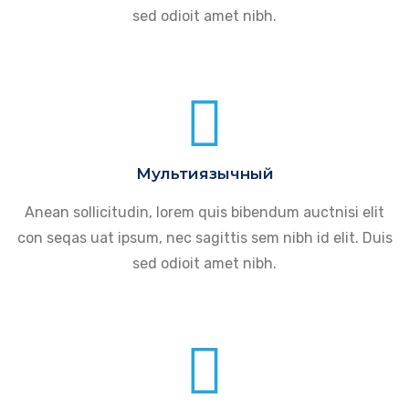
sed odioit amet nibh.
Мультиязычный
Anean sollicitudin, lorem quis bibendum auctnisi elit
con seqas uat ipsum, nec sagittis sem nibh id elit. Duis
sed odioit amet nibh.