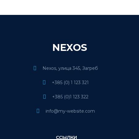
NEXOS
Nexos, улица 345, Загреб
+385 (0) 1 123 321
+385 (0)1 123 322
info@my-website.com
ССЫЛКИ