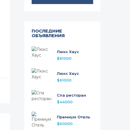
ПОСЛЕДНИЕ
ОБЪЯВЛЕНИЯ
Люкс Хаус
$61000
Люкс Хаус
$61000
Спа ресторан
$44000
Премиум Отель
$60000