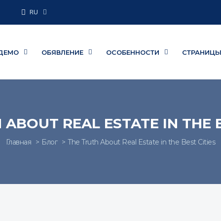
RU
ДЕМО
ОБЯВЛЕНИЕ
ОСОБЕННОСТИ
СТРАНИЦ
 ABOUT REAL ESTATE IN THE B
Главная
Блог
The Truth About Real Estate in the Best Cities