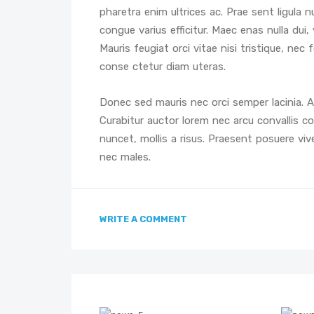
pharetra enim ultrices ac. Prae sent ligula n
congue varius efficitur. Maec enas nulla dui
Mauris feugiat orci vitae nisi tristique, nec
conse ctetur diam uteras.
Donec sed mauris nec orci semper lacinia. Aen
Curabitur auctor lorem nec arcu convallis co
nuncet, mollis a risus. Praesent posuere viv
nec males.
WRITE A COMMENT