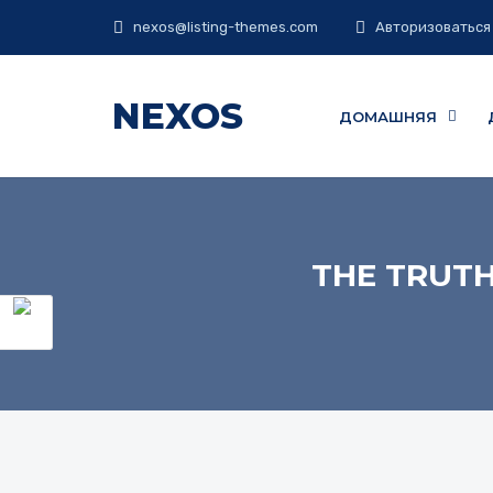
nexos@listing-themes.com
Авторизоваться
NEXOS
ДОМАШНЯЯ
THE TRUTH