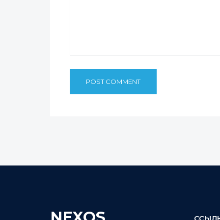
NEXOS
ССЫЛ