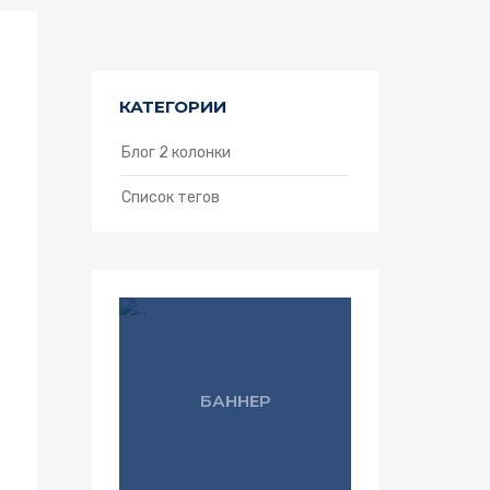
КАТЕГОРИИ
Блог 2 колонки
Список тегов
БАННЕР