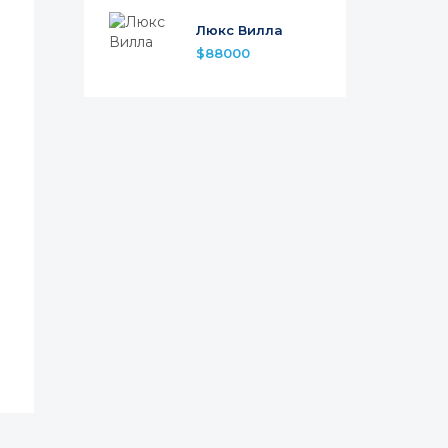
Люкс Вилла
$88000