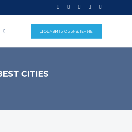
Ы
ДОБАВИТЬ ОБЪЯВЛЕНИЕ
EST CITIES