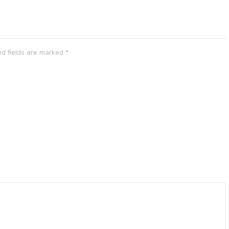
d fields are marked
*