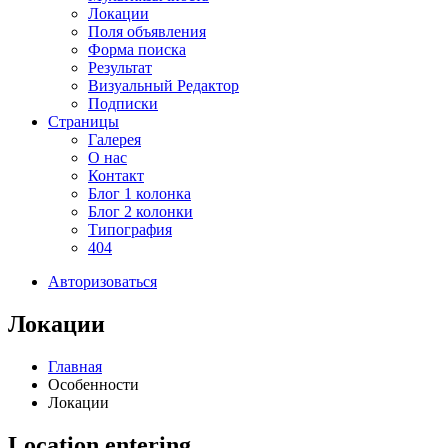
Локации
Поля объявления
Форма поиска
Результат
Визуальный Редактор
Подписки
Страницы
Галерея
О нас
Контакт
Блог 1 колонка
Блог 2 колонки
Типография
404
Авторизоваться
Локации
Главная
Особенности
Локации
Location entering