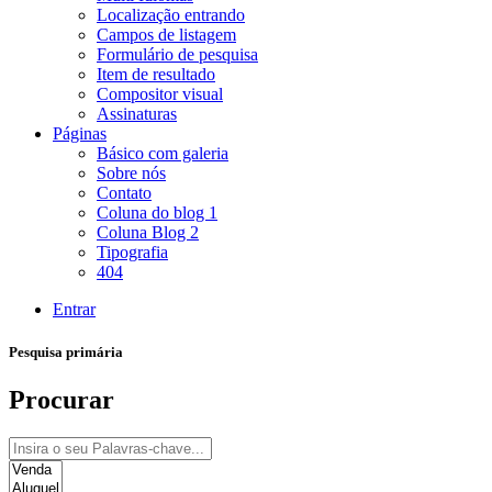
Localização entrando
Campos de listagem
Formulário de pesquisa
Item de resultado
Compositor visual
Assinaturas
Páginas
Básico com galeria
Sobre nós
Contato
Coluna do blog 1
Coluna Blog 2
Tipografia
404
Entrar
Pesquisa primária
Procurar