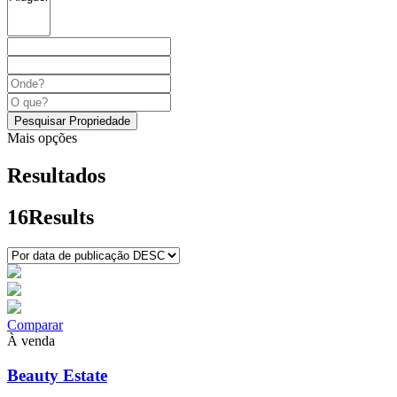
Pesquisar Propriedade
Mais opções
Resultados
16
Results
Comparar
À venda
Beauty Estate