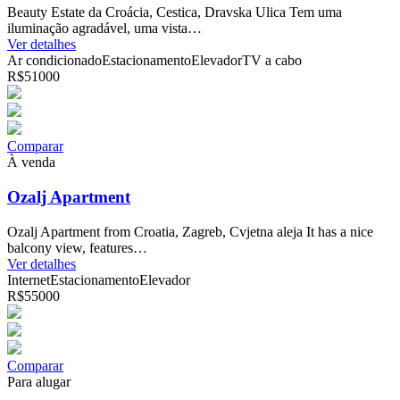
Beauty Estate da Croácia, Cestica, Dravska Ulica Tem uma
iluminação agradável, uma vista…
Ver detalhes
Ar condicionado
Estacionamento
Elevador
TV a cabo
R$51000
Comparar
À venda
Ozalj Apartment
Ozalj Apartment from Croatia, Zagreb, Cvjetna aleja It has a nice
balcony view, features…
Ver detalhes
Internet
Estacionamento
Elevador
R$55000
Comparar
Para alugar