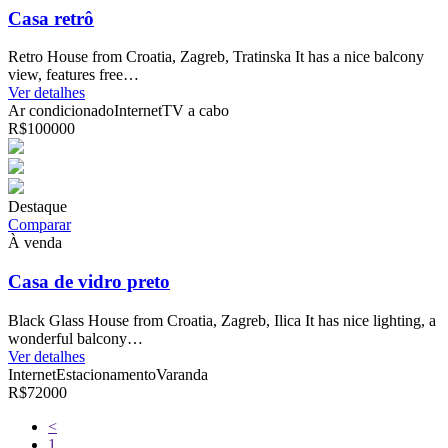
Casa retrô
Retro House from Croatia, Zagreb, Tratinska It has a nice balcony
view, features free…
Ver detalhes
Ar condicionado
Internet
TV a cabo
R$100000
Destaque
Comparar
À venda
Casa de vidro preto
Black Glass House from Croatia, Zagreb, Ilica It has nice lighting, a
wonderful balcony…
Ver detalhes
Internet
Estacionamento
Varanda
R$72000
<
1