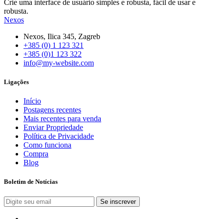
Crie uma interface de usuário simples e robusta, fácil de usar e
robusta.
Nexos
Nexos, Ilica 345, Zagreb
+385 (0) 1 123 321
+385 (0)1 123 322
info@my-website.com
Ligações
Início
Postagens recentes
Mais recentes para venda
Enviar Propriedade
Política de Privacidade
Como funciona
Compra
Blog
Boletim de Notícias
Se inscrever