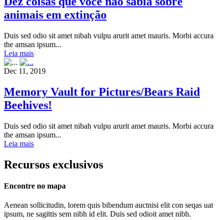
Dez coisas que você não sabia sobre
animais em extinção
Duis sed odio sit amet nibah vulpu arurit amet mauris. Morbi accura
the amsan ipsum...
Leia mais
Dec 11, 2019
Memory Vault for Pictures/Bears Raid
Beehives!
Duis sed odio sit amet nibah vulpu arurit amet mauris. Morbi accura
the amsan ipsum...
Leia mais
Recursos exclusivos
Encontre no mapa
Aenean sollicitudin, lorem quis bibendum auctnisi elit con seqas uat
ipsum, ne sagittis sem nibh id elit. Duis sed odioit amet nibh.