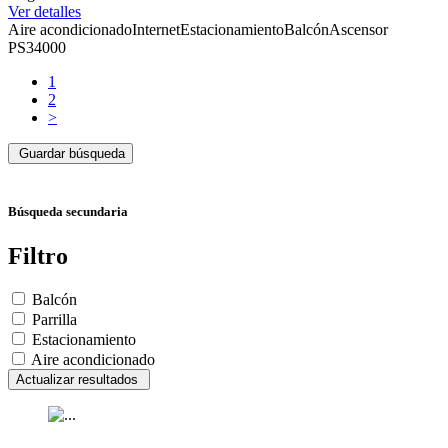
Ver detalles
Aire acondicionado
Internet
Estacionamiento
Balcón
Ascensor
PS34000
1
2
>
Guardar búsqueda
Búsqueda secundaria
Filtro
Balcón
Parrilla
Estacionamiento
Aire acondicionado
Actualizar resultados