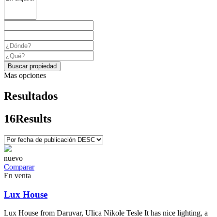
Buscar propiedad
Mas opciones
Resultados
16
Results
nuevo
Comparar
En venta
Lux House
Lux House from Daruvar, Ulica Nikole Tesle It has nice lighting, a