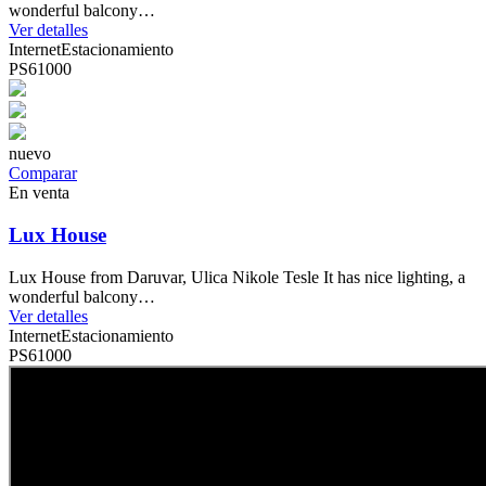
wonderful balcony…
Ver detalles
Internet
Estacionamiento
PS61000
nuevo
Comparar
En venta
Lux House
Lux House from Daruvar, Ulica Nikole Tesle It has nice lighting, a
wonderful balcony…
Ver detalles
Internet
Estacionamiento
PS61000