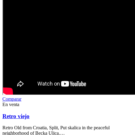
Comparar
En venta
Retro viejo
Retro Old from Croatia, Split, Put skalica in the peaceful
neighborhood of Becka Ulica.…