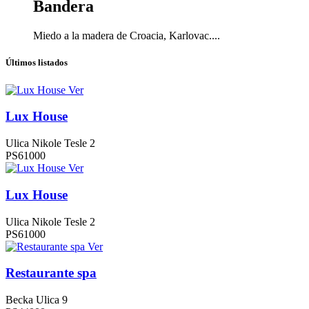
Bandera
Miedo a la madera de Croacia, Karlovac....
Últimos listados
Ver
Lux House
Ulica Nikole Tesle 2
PS61000
Ver
Lux House
Ulica Nikole Tesle 2
PS61000
Ver
Restaurante spa
Becka Ulica 9