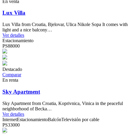
En venta
Lux Villa
Lux Villa from Croatia, Bjelovar, Ulica Nikole Sopa It comes with
light and a nice balcony…
Ver detalles
Estacionamiento
PS88000
Destacado
Comparar
En renta
Sky Apartment
Sky Apartment from Croatia, Koprivnica, Vinica in the peaceful
neighborhood of Becka…
Ver detalles
Internet
Estacionamiento
Balcón
Televisión por cable
PS33000