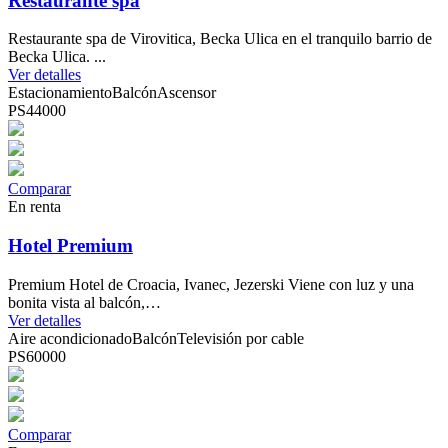
Restaurante spa
Restaurante spa de Virovitica, Becka Ulica en el tranquilo barrio de
Becka Ulica. ...
Ver detalles
Estacionamiento
Balcón
Ascensor
PS44000
Comparar
En renta
Hotel Premium
Premium Hotel de Croacia, Ivanec, Jezerski Viene con luz y una
bonita vista al balcón,…
Ver detalles
Aire acondicionado
Balcón
Televisión por cable
PS60000
Comparar