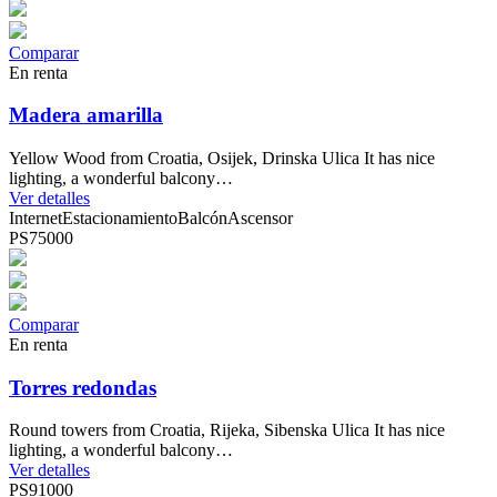
Comparar
En renta
Madera amarilla
Yellow Wood from Croatia, Osijek, Drinska Ulica It has nice
lighting, a wonderful balcony…
Ver detalles
Internet
Estacionamiento
Balcón
Ascensor
PS75000
Comparar
En renta
Torres redondas
Round towers from Croatia, Rijeka, Sibenska Ulica It has nice
lighting, a wonderful balcony…
Ver detalles
PS91000