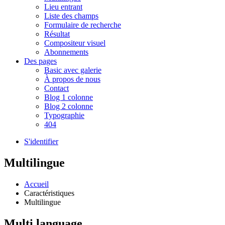
Lieu entrant
Liste des champs
Formulaire de recherche
Résultat
Compositeur visuel
Abonnements
Des pages
Basic avec galerie
À propos de nous
Contact
Blog 1 colonne
Blog 2 colonne
Typographie
404
S'identifier
Multilingue
Accueil
Caractéristiques
Multilingue
Multi language