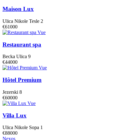
Maison Lux
Ulica Nikole Tesle 2
€61000
Vue
Restaurant spa
Becka Ulica 9
€44000
Vue
Hôtel Premium
Jezerski 8
€60000
Vue
Villa Lux
Ulica Nikole Sopa 1
€88000
Nexos