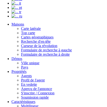
it
pt
tr
ru
Maisons
Carte latérale
Top carte
Cartes géographiques
Recherche d'en-tête
Curseur de la révolution
Formulaire de recherche à gauche
Formulaire de recherche à droite
Démos
Ville unique
Pays
Propriétés
Agents
Profil de l'agent
En vedette
Aperçu de l'annonce
S'inscrire / Connexion
Soumission rapide
Caractéristiques
Multilingue