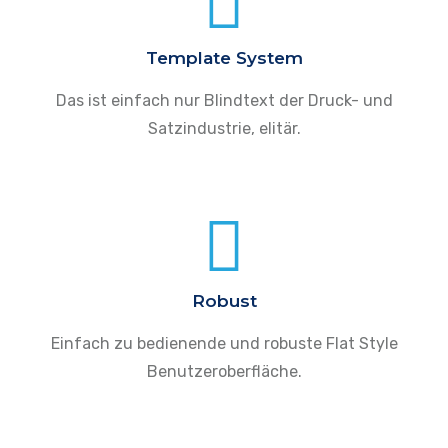
Template System
Das ist einfach nur Blindtext der Druck- und
Satzindustrie, elitär.
Robust
Einfach zu bedienende und robuste Flat Style
Benutzeroberfläche.