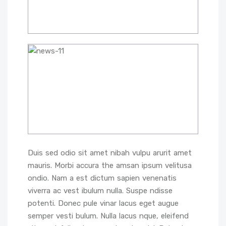
Duis sed odio sit amet nibah vulpu arurit amet
mauris. Morbi accura the amsan ipsum velitusa
ondio. Nam a est dictum sapien venenatis
viverra ac vest ibulum nulla. Suspe ndisse
potenti. Donec pule vinar lacus eget augue
semper vesti bulum. Nulla lacus nque, eleifend