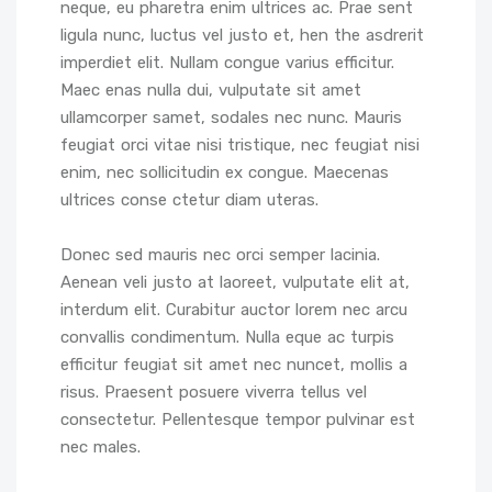
neque, eu pharetra enim ultrices ac. Prae sent
ligula nunc, luctus vel justo et, hen the asdrerit
imperdiet elit. Nullam congue varius efficitur.
Maec enas nulla dui, vulputate sit amet
ullamcorper samet, sodales nec nunc. Mauris
feugiat orci vitae nisi tristique, nec feugiat nisi
enim, nec sollicitudin ex congue. Maecenas
ultrices conse ctetur diam uteras.
Donec sed mauris nec orci semper lacinia.
Aenean veli justo at laoreet, vulputate elit at,
interdum elit. Curabitur auctor lorem nec arcu
convallis condimentum. Nulla eque ac turpis
efficitur feugiat sit amet nec nuncet, mollis a
risus. Praesent posuere viverra tellus vel
consectetur. Pellentesque tempor pulvinar est
nec males.