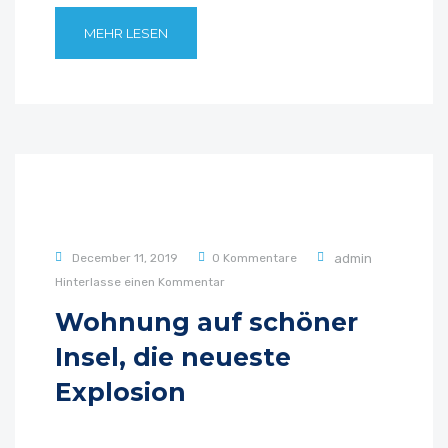
MEHR LESEN
December 11, 2019
0 Kommentare
admin
Hinterlasse einen Kommentar
Wohnung auf schöner
Insel, die neueste
Explosion