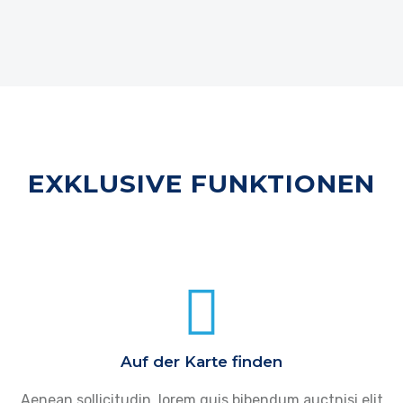
EXKLUSIVE FUNKTIONEN
Auf der Karte finden
Aenean sollicitudin, lorem quis bibendum auctnisi elit