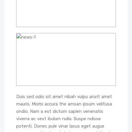
Duis sed odio sit amet nibah vulpu arurit amet
mauris. Morbi accura the amsan ipsum velitusa
ondio. Nam a est dictum sapien venenatis
viverra ac vest ibulum nulla. Suspe ndisse
potenti. Donec pule vinar lacus eget augue