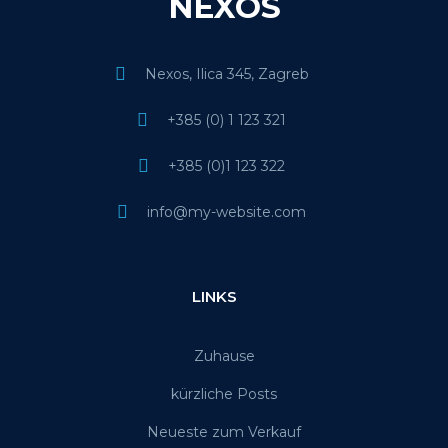
NEXOS
Nexos, Ilica 345, Zagreb
+385 (0) 1 123 321
+385 (0)1 123 322
info@my-website.com
LINKS
Zuhause
kürzliche Posts
Neueste zum Verkauf