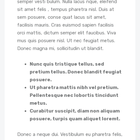
semper vesti bulum. Nulla lacus nque, eleifend
sit amet felis , tempus pharetra nisl. Duis at
sem posuere, conse quat lacus sit amet,
facilisis mauris. Cras euismod sapien facilisis
orci mattis, dictum semper elit faucibus. Viva
mus quis posuere nisl. Ut nec feugiat metus.
Donec magna mi, sollicitudin ut blandit.
Nunc quis tristique tellus, sed
pretium tellus. Donec blandit feugiat
posuere.
Ut pharetra mattis nibh vel pretium.
Pellentesque nec lobortis tincidunt
metus.
Curabitur suscipit, diam non aliquam
posuere, turpis quam aliquet loremt.
Donec a neque dui. Vestibulum eu pharetra felis,