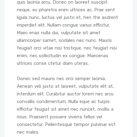
quis lacinia arcu. Donec on laoreet suscipit
neque, eu pharetra enim ultrices ac. Prae sent
ligula nunc, luctus vel justo et, hen the asdrerit
imperdiet elit. Nullam congue varius efficitur.
Maec enas nulla dui, vulputate sit amet
ullamcorper samet, sodales nec nunc. Mauris
feugiat orci vitae nisi tristique, nec feugiat nisi
enim, nec sollicitudin ex congue. Maecenas
ultrices conse ctetur diam uteras.
Donec sed mauris nec orci semper lacinia.
Aenean veli justo at laoreet, vulputate elit at,
interdum elit. Curabitur auctor lorem nec arcu
convallis condimentum. Nulla eque ac turpis
efficitur feugiat sit amet nec nuncet, mollis a
risus. Praesent posuere viverra tellus vel
consectetur. Pellentesque tempor pulvinar est
nec males.