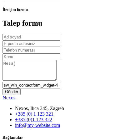
İletişim formu
Talep formu
Nexos
Nexos, Ilıca 345, Zagreb
+385 (0) 1 123 321
+385 (0)1 123 322
info@my-website.com
Bağlantılar