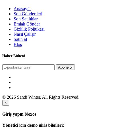
Anasayfa
Son Gönderileri
Son Satılıklar
Emlak Gönder
Gizlilik Politikası
Nasıl Çalışır
Satın al
Blog
Haber Bülteni
Abone ol
© 2026 Sandi Winter. All Rights Reserved.
×
Giriş yapın Nexos
Yönetici için demo giriş bilgileri: