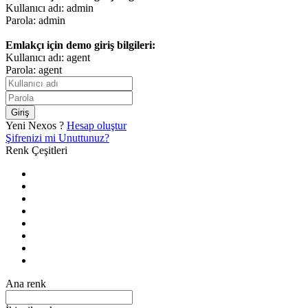
Kullanıcı adı: admin
Parola: admin
Emlakçı için demo giriş bilgileri:
Kullanıcı adı: agent
Parola: agent
Giriş
Yeni Nexos ?
Hesap oluştur
Şifrenizi mi Unuttunuz?
Renk Çeşitleri
Ana renk