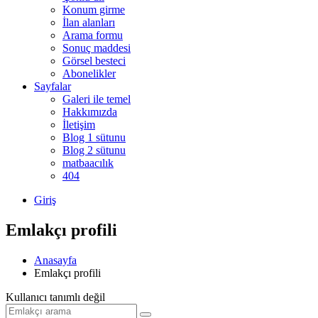
Konum girme
İlan alanları
Arama formu
Sonuç maddesi
Görsel besteci
Abonelikler
Sayfalar
Galeri ile temel
Hakkımızda
İletişim
Blog 1 sütunu
Blog 2 sütunu
matbaacılık
404
Giriş
Emlakçı profili
Anasayfa
Emlakçı profili
Kullanıcı tanımlı değil