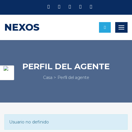
NEXOS
Nave
PERFIL DEL AGENTE
Casa
Perfil del agente
Usuario no definido