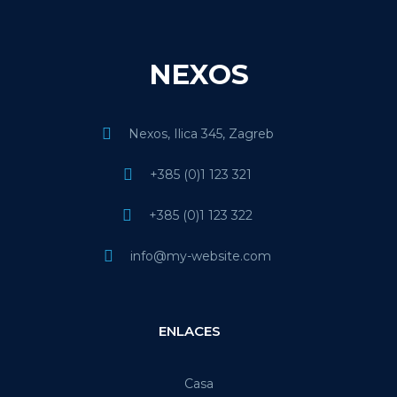
NEXOS
Nexos, Ilica 345, Zagreb
+385 (0)1 123 321
+385 (0)1 123 322
info@my-website.com
ENLACES
Casa