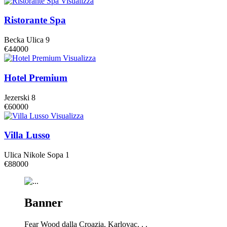
Visualizza
Ristorante Spa
Becka Ulica 9
€44000
Visualizza
Hotel Premium
Jezerski 8
€60000
Visualizza
Villa Lusso
Ulica Nikole Sopa 1
€88000
Banner
Fear Wood dalla Croazia, Karlovac. . .