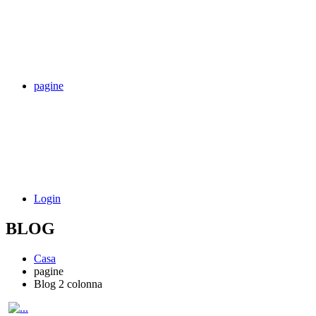
pagine
Login
BLOG
Casa
pagine
Blog 2 colonna