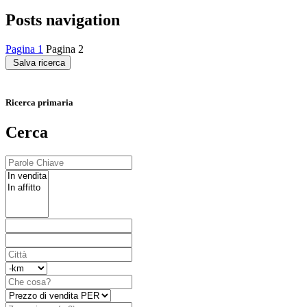
Posts navigation
Pagina
1
Pagina
2
Salva ricerca
Ricerca primaria
Cerca