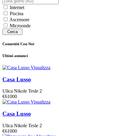
Internet
Piscina
Ascensore
Microonde
Cerca
Connettiti Con Noi
Ultimi annunci
Visualizza
Casa Lusso
Ulica Nikole Tesle 2
€61000
Visualizza
Casa Lusso
Ulica Nikole Tesle 2
€61000