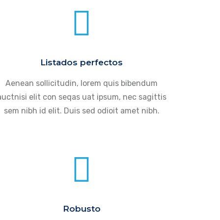
Listados perfectos
Aenean sollicitudin, lorem quis bibendum
auctnisi elit con seqas uat ipsum, nec sagittis
sem nibh id elit. Duis sed odioit amet nibh.
Robusto