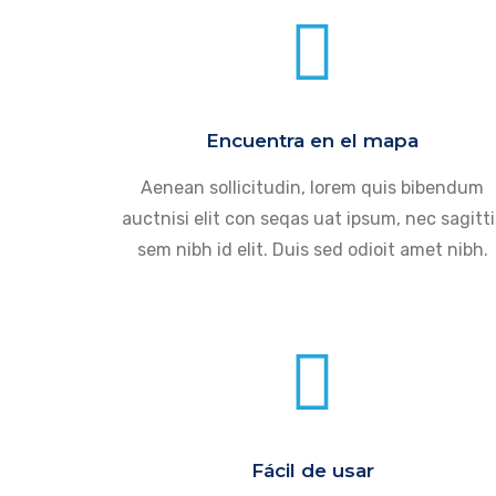
Encuentra en el mapa
Aenean sollicitudin, lorem quis bibendum
auctnisi elit con seqas uat ipsum, nec sagitti
sem nibh id elit. Duis sed odioit amet nibh.
Fácil de usar