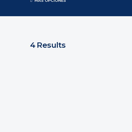
MAS OPCIONES
4
Results