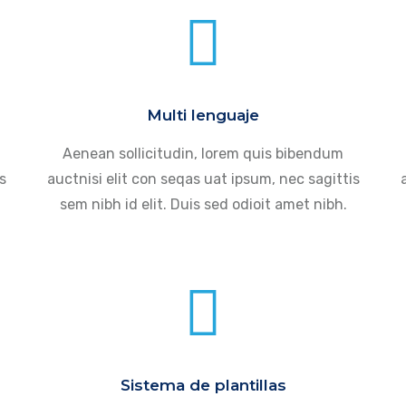
Multi lenguaje
Aenean sollicitudin, lorem quis bibendum
s
auctnisi elit con seqas uat ipsum, nec sagittis
sem nibh id elit. Duis sed odioit amet nibh.
Sistema de plantillas