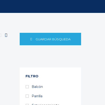
GUARDAR BÚSQUEDA
FILTRO
Balcón
Parrilla