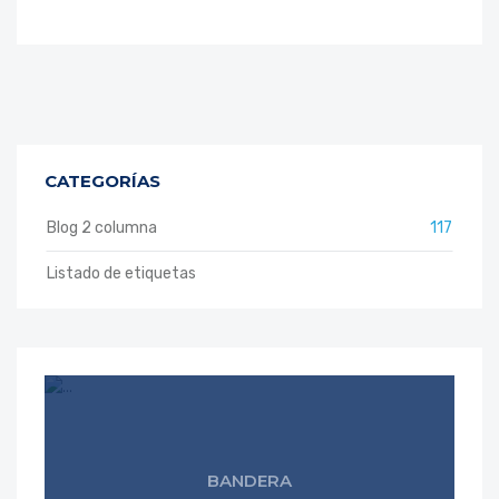
CATEGORÍAS
Blog 2 columna
117
Listado de etiquetas
BANDERA