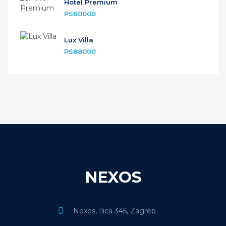
Hotel Premium
PS60000
Lux Villa
PS88000
NEXOS
Nexos, Ilica 345, Zagreb