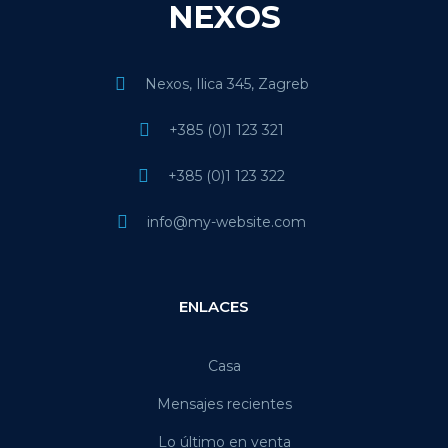
NEXOS
Nexos, Ilica 345, Zagreb
+385 (0)1 123 321
+385 (0)1 123 322
info@my-website.com
ENLACES
Casa
Mensajes recientes
Lo último en venta