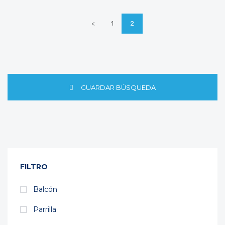
<
1
2
GUARDAR BÚSQUEDA
FILTRO
Balcón
Parrilla