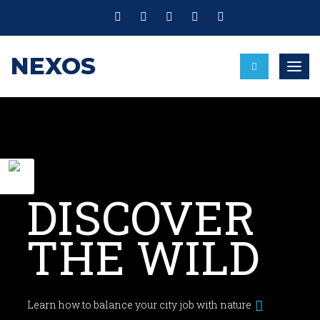
NEXOS
Nave