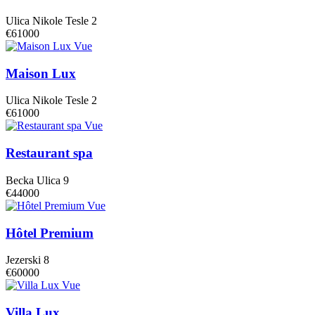
Ulica Nikole Tesle 2
€61000
Vue
Maison Lux
Ulica Nikole Tesle 2
€61000
Vue
Restaurant spa
Becka Ulica 9
€44000
Vue
Hôtel Premium
Jezerski 8
€60000
Vue
Villa Lux