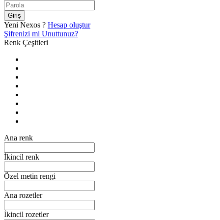
Giriş
Yeni Nexos ?
Hesap oluştur
Şifrenizi mi Unuttunuz?
Renk Çeşitleri
Ana renk
İkincil renk
Özel metin rengi
Ana rozetler
İkincil rozetler