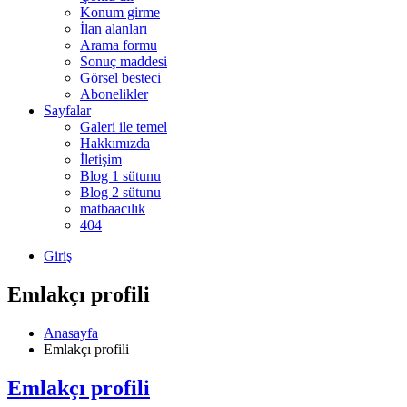
Konum girme
İlan alanları
Arama formu
Sonuç maddesi
Görsel besteci
Abonelikler
Sayfalar
Galeri ile temel
Hakkımızda
İletişim
Blog 1 sütunu
Blog 2 sütunu
matbaacılık
404
Giriş
Emlakçı profili
Anasayfa
Emlakçı profili
Emlakçı profili