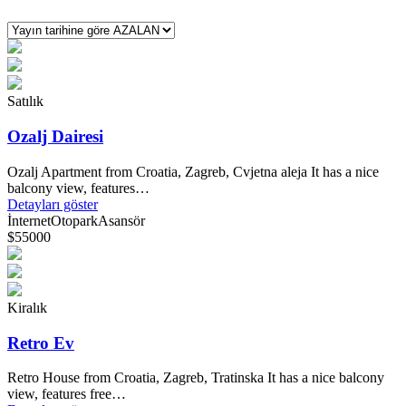
Satılık
Ozalj Dairesi
Ozalj Apartment from Croatia, Zagreb, Cvjetna aleja It has a nice
balcony view, features…
Detayları göster
İnternet
Otopark
Asansör
$55000
Kiralık
Retro Ev
Retro House from Croatia, Zagreb, Tratinska It has a nice balcony
view, features free…