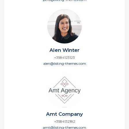
Alen Winter
+3584123123
alen@listing-themes.com
Amt Company
+3584132182
amt@listing-themes.com