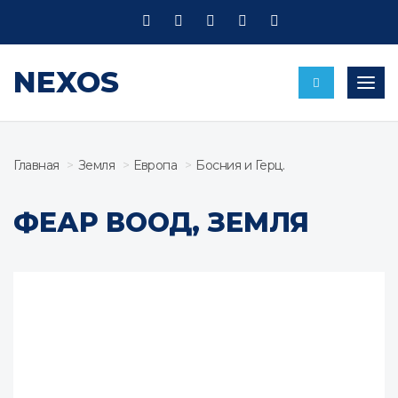
NEXOS
Пере
Главная
Земля
Европа
Босния и Герц.
ФЕАР ВООД, ЗЕМЛЯ