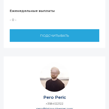
Еженедельные выплаты
- 0 -
ПОДСЧИТЫВАТЬ
Pero Peric
+3584122122
pero@listing-themes.com