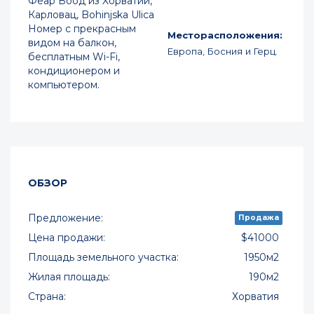
Феар Воод из Хорватии,
Карловац, Bohinjska Ulica
Номер с прекрасным
Месторасположения:
видом на балкон,
Европа, Босния и Герц.
бесплатным Wi-Fi,
кондиционером и
компьютером.
ОБЗОР
Предложение:
Продажа
Цена продажи:
$41000
Площадь земельного участка:
1950м2
Жилая площадь:
190м2
Страна:
Хорватия