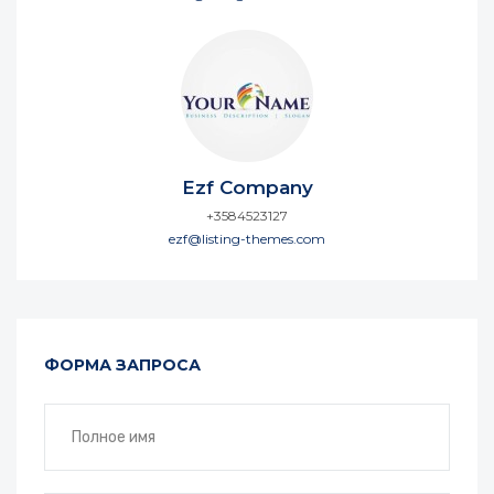
Ezf Company
+3584523127
ezf@listing-themes.com
ФОРМА ЗАПРОСА