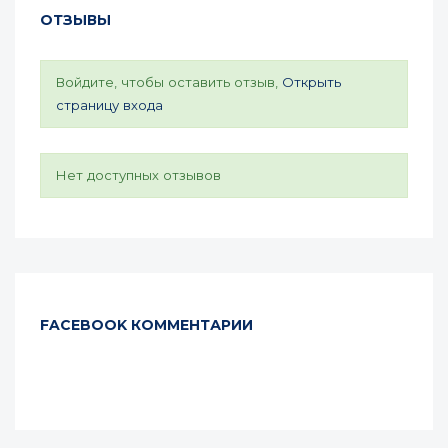
ОТЗЫВЫ
Войдите, чтобы оставить отзыв,
Открыть
страницу входа
Нет доступных отзывов
FACEBOOK КОММЕНТАРИИ