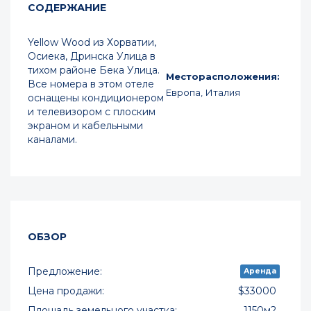
СОДЕРЖАНИЕ
Yellow Wood из Хорватии,
Осиека, Дринска Улица в
тихом районе Бека Улица.
Месторасположения:
Все номера в этом отеле
Европа, Италия
оснащены кондиционером
и телевизором с плоским
экраном и кабельными
каналами.
ОБЗОР
Предложение:
Аренда
Цена продажи:
$33000
Площадь земельного участка:
1150м2