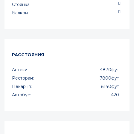
Стоянка
Балкон
РАССТОЯНИЯ
Аптеки:
4870фут
Ресторан:
7800фут
Пекарня:
8140фут
Автобус:
420