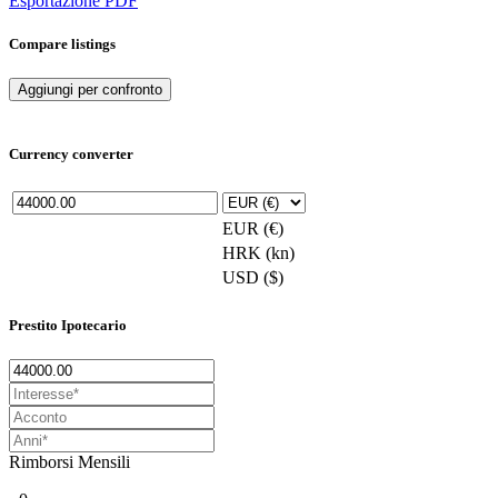
Esportazione PDF
Compare listings
Aggiungi per confronto
Currency converter
EUR (€)
HRK (kn)
USD ($)
Prestito Ipotecario
Rimborsi Mensili