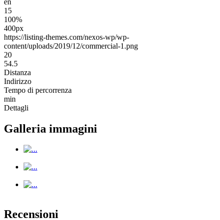
en
15
100%
400px
https://listing-themes.com/nexos-wp/wp-
content/uploads/2019/12/commercial-1.png
20
54.5
Distanza
Indirizzo
Tempo di percorrenza
min
Dettagli
Galleria immagini
Recensioni