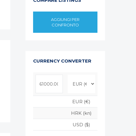
COMPARE LISTINGS
AGGIUNGI PER
CONFRONTO
CURRENCY CONVERTER
EUR (€)
HRK (kn)
USD ($)