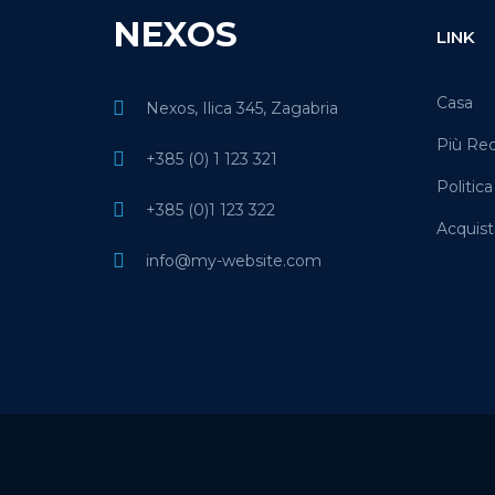
NEXOS
LINK
Casa
Nexos, Ilica 345, Zagabria
Più Rec
+385 (0) 1 123 321
Politica
+385 (0)1 123 322
Acquist
info@my-website.com