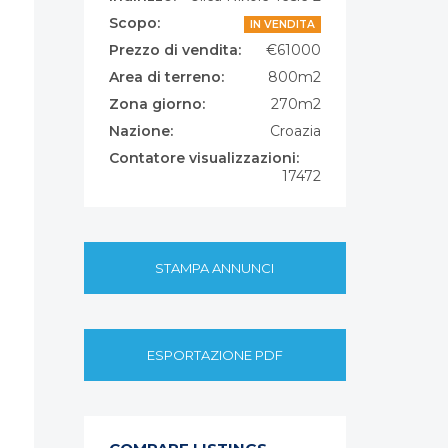
Scopo:
IN VENDITA
Prezzo di vendita:
€61000
Area di terreno:
800m2
Zona giorno:
270m2
Nazione:
Croazia
Contatore visualizzazioni:
17472
STAMPA ANNUNCI
ESPORTAZIONE PDF