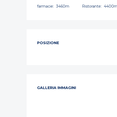
farmacie:
3460m
Ristorante:
4400
POSIZIONE
GALLERIA IMMAGINI