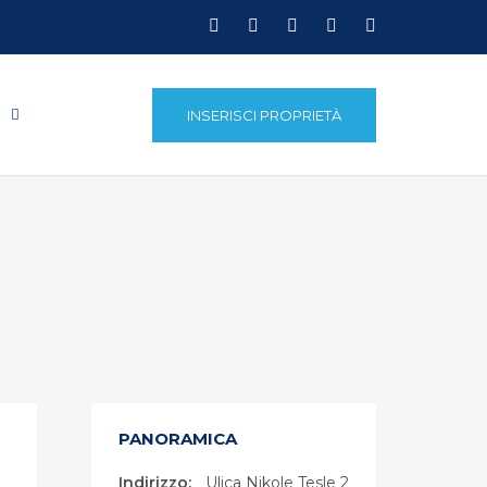
E
INSERISCI PROPRIETÀ
PANORAMICA
Indirizzo:
Ulica Nikole Tesle 2